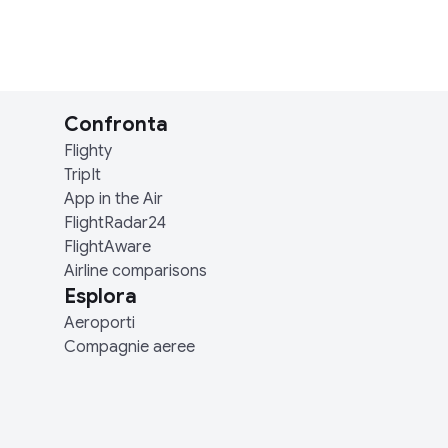
Confronta
Flighty
TripIt
App in the Air
FlightRadar24
FlightAware
Airline comparisons
Esplora
Aeroporti
Compagnie aeree