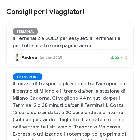
Consigli per i viaggiatori
TERMINAL
Il Terminal 2 è SOLO per easyJet. Il Terminal 1 è
per tutte le altre compagnie aeree.
Andrea
▲
22
▼
0
26 gen 2025
TRANSPORT
Il mezzo di trasporto più veloce tra l'aeroporto e
il centro di Milano è il treno da/per la stazione di
Milano Cadorna. Ci vogliono 44 minuti da/per il
Terminal 2 o 38 minuti da/per il Terminal 1. Costa
13 euro solo andata, o 20 euro andata e ritorno
(solo acquistando il biglietto di andata e ritorno
online tramite i siti web di Trenord o Malpensa
Express, o utilizzando i totem tap-to-go prima di