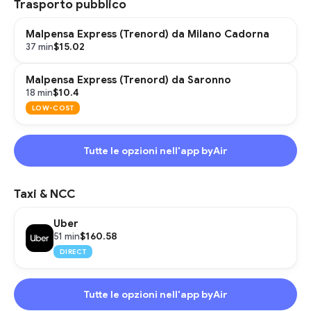
Trasporto pubblico
Malpensa Express (Trenord) da Milano Cadorna
$15.02
37 min
Malpensa Express (Trenord) da Saronno
$10.4
18 min
LOW-COST
Tutte le opzioni nell'app byAir
Taxi & NCC
Uber
$160.58
51 min
DIRECT
Tutte le opzioni nell'app byAir