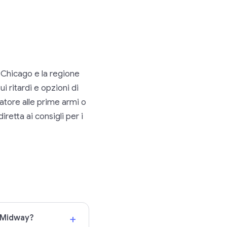
Chicago e la regione
i ritardi e opzioni di
tatore alle prime armi o
iretta ai consigli per i
+
e Midway?