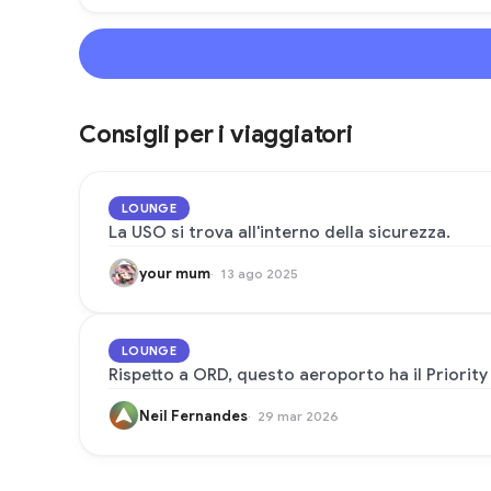
Consigli per i viaggiatori
LOUNGE
La USO si trova all'interno della sicurezza.
your mum
13 ago 2025
LOUNGE
Rispetto a ORD, questo aeroporto ha il Priority
Neil Fernandes
29 mar 2026