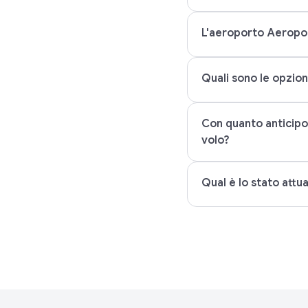
L'aeroporto Aeropor
Quali sono le opzion
Con quanto anticipo
volo?
Qual è lo stato attu