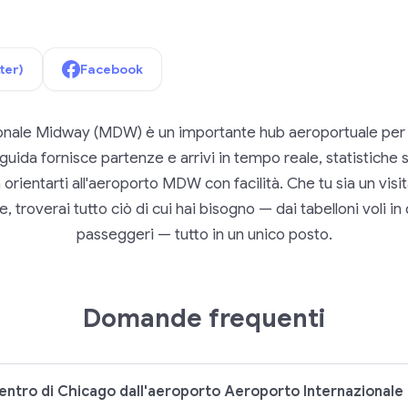
ter)
Facebook
onale Midway (MDW) è un importante hub aeroportuale per 
uida fornisce partenze e arrivi in tempo reale, statistiche su
a orientarti all'aeroporto MDW con facilità. Che tu sia un visi
, troverai tutto ciò di cui hai bisogno — dai tabelloni voli in d
passeggeri — tutto in un unico posto.
Domande frequenti
entro di Chicago dall'aeroporto Aeroporto Internazional