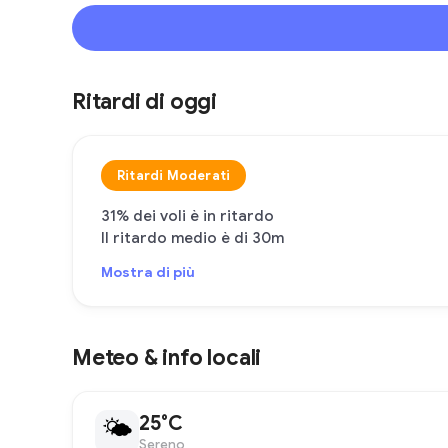
Ritardi di oggi
Ritardi Moderati
31% dei voli è in ritardo
Il ritardo medio è di 30m
Mostra di più
Meteo & info locali
25°C
🌤
Sereno