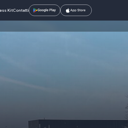
ess Kit
Contatti