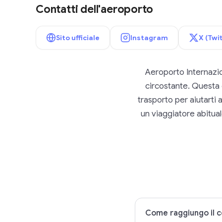
Contatti dell'aeroporto
Sito ufficiale
Instagram
X (Twit
Aeroporto Internazi
circostante. Questa g
trasporto per aiutarti 
un viaggiatore abituale
Come raggiungo il c