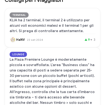
Consigli per i viaggiatori
TERMINAL
KLIA ha 2 terminal, il terminal 2 è utilizzato per
alcuni voli economici malesi e il terminal 1 per gli
altri. Si prega di controllare attentamente.
HaNV
▲
9
▼
3
23 set 2024
LOUNGE
La Plaza Premiere Lounge è moderatamente
piccola e sovraffollata. L'area "Business class" ha
una capacità di posti a sedere separata per 25-
30 persone con un piccolo buffet (pochi articoli).
Il buffet nella zona principale è principalmente
asiatico con alcune opzioni di dessert.
All'ingresso, controlla che la tua carta d'imbarco
sia timbrata – ti darà accesso alle bevande
alcoliche del bar. Nessun timbro > solo succhi e