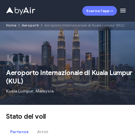
Scarica l'app
Home
Aeroporti
Aeroporto Internazionale di Kuala Lumpur (KUL)
KUL
Aeroporto Internazionale di Kuala Lumpur
(
KUL
)
Kuala Lumpur
,
Malaysia
Stato dei voli
Partenze
Arrivi