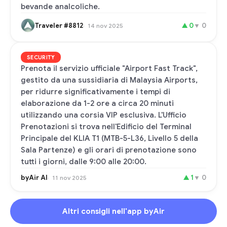
bevande analcoliche.
Traveler #8812
▲
0
▼
0
14 nov 2025
SECURITY
Prenota il servizio ufficiale "Airport Fast Track",
gestito da una sussidiaria di Malaysia Airports,
per ridurre significativamente i tempi di
elaborazione da 1-2 ore a circa 20 minuti
utilizzando una corsia VIP esclusiva. L'Ufficio
Prenotazioni si trova nell'Edificio del Terminal
Principale del KLIA T1 (MTB-5-L36, Livello 5 della
Sala Partenze) e gli orari di prenotazione sono
tutti i giorni, dalle 9:00 alle 20:00.
byAir AI
▲
1
▼
0
11 nov 2025
Altri consigli nell'app byAir