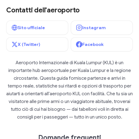
Contatti dell'aeroporto
Sito ufficiale
Instagram
X (Twitter)
Facebook
Aeroporto Internazionale di Kuala Lumpur (KUL) è un
importante hub aeroportuale per Kuala Lumpur e la regione
circostante. Questa guida fornisce partenze e arrivi in
tempo reale, statistiche sui ritardi e opzioni di trasporto per
aiutarti a orientarti all'aeroporto KUL con facilità. Che tu sia un
visitatore alle prime armi o un viaggiatore abituale, troverai
tutto ciò di cui hai bisogno — dai tabelloni voli in diretta ai
consigli per i passeggeri — tutto in un unico posto.
Domande frequenti