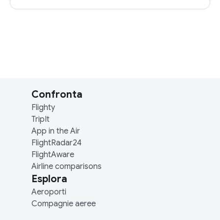
Confronta
Flighty
TripIt
App in the Air
FlightRadar24
FlightAware
Airline comparisons
Esplora
Aeroporti
Compagnie aeree