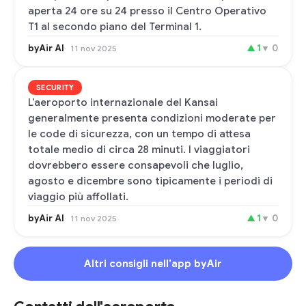
aperta 24 ore su 24 presso il Centro Operativo
T1 al secondo piano del Terminal 1.
byAir AI
▲
1
▼
0
11 nov 2025
SECURITY
L'aeroporto internazionale del Kansai
generalmente presenta condizioni moderate per
le code di sicurezza, con un tempo di attesa
totale medio di circa 28 minuti. I viaggiatori
dovrebbero essere consapevoli che luglio,
agosto e dicembre sono tipicamente i periodi di
viaggio più affollati.
byAir AI
▲
1
▼
0
11 nov 2025
Altri consigli nell'app byAir