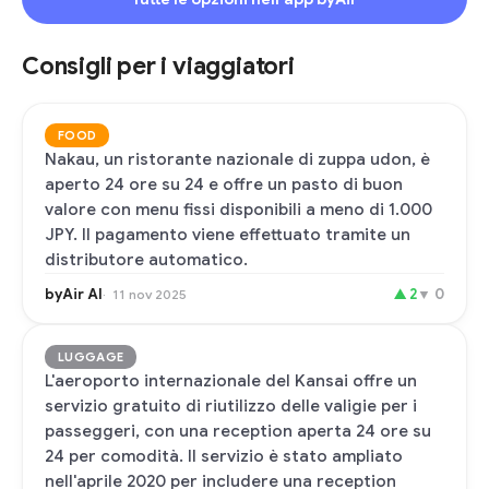
Consigli per i viaggiatori
FOOD
Nakau, un ristorante nazionale di zuppa udon, è
aperto 24 ore su 24 e offre un pasto di buon
valore con menu fissi disponibili a meno di 1.000
JPY. Il pagamento viene effettuato tramite un
distributore automatico.
byAir AI
▲
2
▼
0
11 nov 2025
LUGGAGE
L'aeroporto internazionale del Kansai offre un
servizio gratuito di riutilizzo delle valigie per i
passeggeri, con una reception aperta 24 ore su
24 per comodità. Il servizio è stato ampliato
nell'aprile 2020 per includere una reception