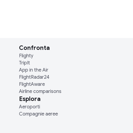
Confronta
Flighty
TripIt
App in the Air
FlightRadar24
FlightAware
Airline comparisons
Esplora
Aeroporti
Compagnie aeree