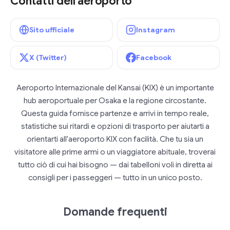
Contatti dell'aeroporto
Sito ufficiale
Instagram
X (Twitter)
Facebook
Aeroporto Internazionale del Kansai (KIX) è un importante
hub aeroportuale per Osaka e la regione circostante.
Questa guida fornisce partenze e arrivi in tempo reale,
statistiche sui ritardi e opzioni di trasporto per aiutarti a
orientarti all'aeroporto KIX con facilità. Che tu sia un
visitatore alle prime armi o un viaggiatore abituale, troverai
tutto ciò di cui hai bisogno — dai tabelloni voli in diretta ai
consigli per i passeggeri — tutto in un unico posto.
Domande frequenti