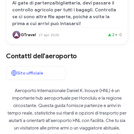
Al gate di partenza/biglietteria, devi passare il
controllo agricolo per tutti i bagagli. Controlla
se ci sono altre file aperte, poiché a volte la
prima a cui arrivi può intasarsi!
GTravel
▲
2
▼
0
27 apr 2025
Contatti dell'aeroporto
Sito ufficiale
Aeroporto Internazionale Daniel K. Inouye (HNL) è un
importante hub aeroportuale per Honolulu e la regione
circostante. Questa guida fornisce partenze e arrivi in
tempo reale, statistiche sui ritardi e opzioni di trasporto per
aiutarti a orientarti all'aeroporto HNL con facilità. Che tu sia
un visitatore alle prime armi o un viaggiatore abituale,