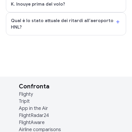
K. Inouye prima del volo?
+
Qual è lo stato attuale dei ritardi all'aeroporto
HNL?
Confronta
Flighty
TripIt
App in the Air
FlightRadar24
FlightAware
Airline comparisons