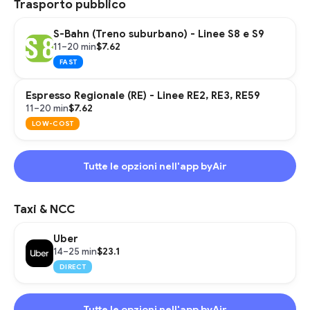
Trasporto pubblico
S-Bahn (Treno suburbano) - Linee S8 e S9
$7.62
11–20 min
FAST
Espresso Regionale (RE) - Linee RE2, RE3, RE59
$7.62
11–20 min
LOW-COST
Tutte le opzioni nell'app byAir
Taxi & NCC
Uber
$23.1
14–25 min
DIRECT
Tutte le opzioni nell'app byAir