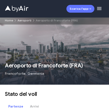
Scarica l'app
Home
Aeroporti
Aeroporto di Francoforte (FRA)
FRA
Aeroporto di Francoforte
(
FRA
)
Francoforte
,
Germania
Stato dei voli
Partenze
Arrivi