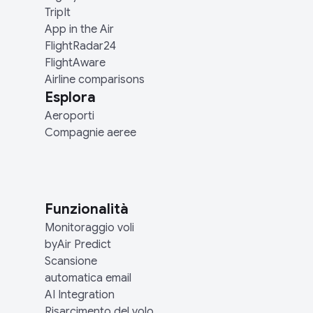
TripIt
App in the Air
FlightRadar24
FlightAware
Airline comparisons
Esplora
Aeroporti
Compagnie aeree
Funzionalità
Monitoraggio voli
byAir Predict
Scansione
automatica email
AI Integration
Risarcimento del volo