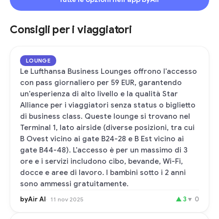
Consigli per i viaggiatori
LOUNGE
Le Lufthansa Business Lounges offrono l'accesso
con pass giornaliero per 59 EUR, garantendo
un'esperienza di alto livello e la qualità Star
Alliance per i viaggiatori senza status o biglietto
di business class. Queste lounge si trovano nel
Terminal 1, lato airside (diverse posizioni, tra cui
B Ovest vicino ai gate B24-28 e B Est vicino ai
gate B44-48). L'accesso è per un massimo di 3
ore e i servizi includono cibo, bevande, Wi-Fi,
docce e aree di lavoro. I bambini sotto i 2 anni
sono ammessi gratuitamente.
byAir AI
▲
3
▼
0
11 nov 2025