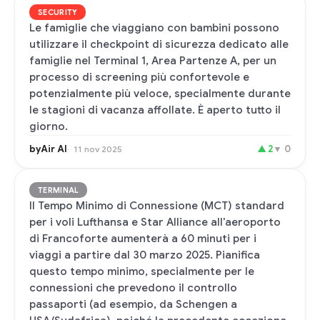
SECURITY
Le famiglie che viaggiano con bambini possono
utilizzare il checkpoint di sicurezza dedicato alle
famiglie nel Terminal 1, Area Partenze A, per un
processo di screening più confortevole e
potenzialmente più veloce, specialmente durante
le stagioni di vacanza affollate. È aperto tutto il
giorno.
byAir AI
▲
2
▼
0
11 nov 2025
TERMINAL
Il Tempo Minimo di Connessione (MCT) standard
per i voli Lufthansa e Star Alliance all'aeroporto
di Francoforte aumenterà a 60 minuti per i
viaggi a partire dal 30 marzo 2025. Pianifica
questo tempo minimo, specialmente per le
connessioni che prevedono il controllo
passaporti (ad esempio, da Schengen a