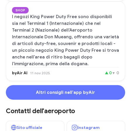
SHOP
I negozi King Power Duty Free sono disponibili
sia nel Terminal 1 (Internazionale) che nel
Terminal 2 (Nazionale) dell'Aeroporto
Internazionale Don Mueang, offrendo una varietà
di articoli duty-free, souvenir e prodotti locali -
un piccolo negozio King Power Duty Free si trova
anche nell'area di ritiro bagagli dopo
l'immigrazione, prima della dogana.
byAir AI
▲
0
▼
0
11 nov 2025
Altri consigli nell'app byAir
Contatti dell'aeroporto
Sito ufficiale
Instagram