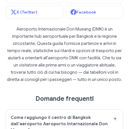
X (Twitter)
Facebook
Aeroporto Internazionale Don Mueang (DMK) è un
importante hub aeroportuale per Bangkok e la regione
circostante. Questa guida fornisce partenze e arrivi in
tempo reale, statistiche sui ritardi e opzioni di trasporto per
aiutarti a orientarti all'aeroporto DMK con facilità. Che tu sia
un visitatore alle prime armi o un viaggiatore abituale,
troverai tutto ciò di cui hai bisogno — dai tabelloni voli in
diretta ai consigli per i passeggeri — tutto in un unico posto.
Domande frequenti
+
Come raggiungo il centro di Bangkok
dall'aeroporto Aeroporto Internazionale Don