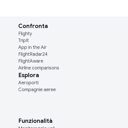
Confronta
Flighty
TripIt
App in the Air
FlightRadar24
FlightAware
Airline comparisons
Esplora
Aeroporti
Compagnie aeree
Funzionalità