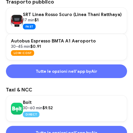
Trasporto pubblico
SRT Linea Rosso Scuro (Linea Thani Ratthaya)
$1
17 min
FAST
Autobus Espresso BMTA A1 Aeroporto
$0.91
30–45 min
LOW-COST
Tutte le opzioni nell'app byAir
Taxi & NCC
Bolt
$9.52
30–60 min
DIRECT
Tutte le opzioni nell'app byAir