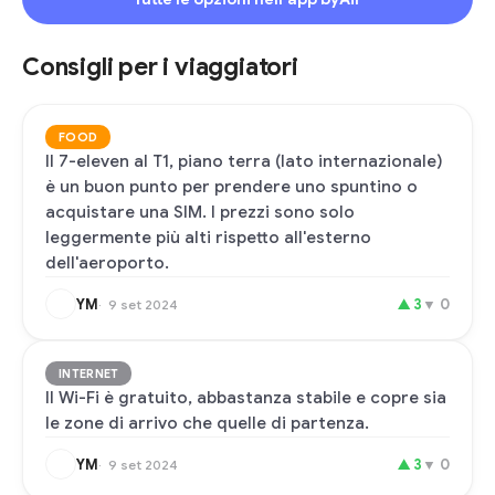
Consigli per i viaggiatori
FOOD
Il 7-eleven al T1, piano terra (lato internazionale)
è un buon punto per prendere uno spuntino o
acquistare una SIM. I prezzi sono solo
leggermente più alti rispetto all'esterno
dell'aeroporto.
YM
▲
3
▼
0
9 set 2024
INTERNET
Il Wi-Fi è gratuito, abbastanza stabile e copre sia
le zone di arrivo che quelle di partenza.
YM
▲
3
▼
0
9 set 2024