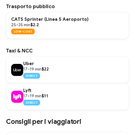
Trasporto pubblico
CATS Sprinter (Linea 5 Aeroporto)
$2.2
25–35 min
LOW-COST
Taxi & NCC
Uber
$22
17–19 min
DIRECT
Lyft
$11
17–19 min
DIRECT
Consigli per i viaggiatori