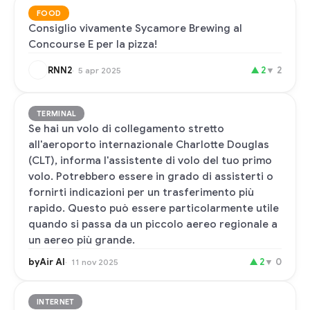
FOOD
Consiglio vivamente Sycamore Brewing al
Concourse E per la pizza!
RNN2
▲
2
▼
2
5 apr 2025
TERMINAL
Se hai un volo di collegamento stretto
all'aeroporto internazionale Charlotte Douglas
(CLT), informa l'assistente di volo del tuo primo
volo. Potrebbero essere in grado di assisterti o
fornirti indicazioni per un trasferimento più
rapido. Questo può essere particolarmente utile
quando si passa da un piccolo aereo regionale a
un aereo più grande.
byAir AI
▲
2
▼
0
11 nov 2025
INTERNET