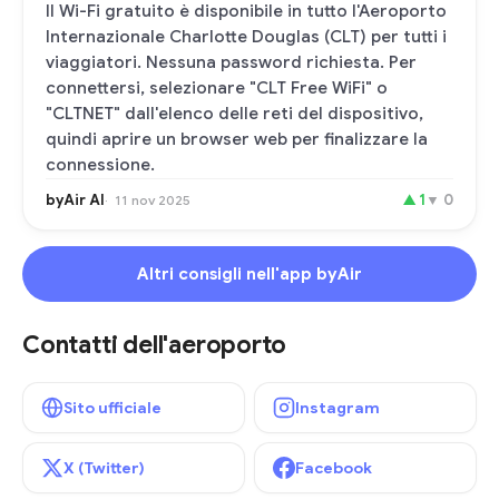
Il Wi-Fi gratuito è disponibile in tutto l'Aeroporto
Internazionale Charlotte Douglas (CLT) per tutti i
viaggiatori. Nessuna password richiesta. Per
connettersi, selezionare "CLT Free WiFi" o
"CLTNET" dall'elenco delle reti del dispositivo,
quindi aprire un browser web per finalizzare la
connessione.
byAir AI
▲
1
▼
0
11 nov 2025
Altri consigli nell'app byAir
Contatti dell'aeroporto
Sito ufficiale
Instagram
X (Twitter)
Facebook