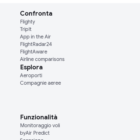
Confronta
Flighty
TripIt
App in the Air
FlightRadar24
FlightAware
Airline comparisons
Esplora
Aeroporti
Compagnie aeree
Funzionalità
Monitoraggio voli
byAir Predict