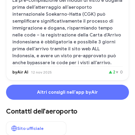
La pre-compilazione dei moduli di visto e dogana
prima dell'atterraggio all'aeroporto
internazionale Soekarno-Hatta (CGK) può
semplificare significativamente il processo di
immigrazione e dogana, risparmiando tempo
nelle code – la registrazione della Carta d'Arrivo
indonesiana è obbligatoria e possibile 3 giorni
prima dell'arrivo tramite il sito web ALL
Indonesia, e avere un visto pre-approvato può
anche bypassare le code per i visti all'arrivo.
byAir AI
▲
2
▼
0
12 nov 2025
Altri consigli nell'app byAir
Contatti dell'aeroporto
Sito ufficiale