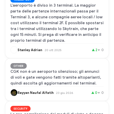
L'aeroporto è diviso in 3 terminal. La maggior
parte delle partenze internazionali passa per il
Terminal 3, e alcune compagnie aeree locali / low
cost utilizzano il terminal 2F. È possibile spostarsi
tra i terminal utilizzando lo Skytrain, che parte
ogni 15 minuti. Si prega di verificare in anticipo il
proprio terminal di partenza.
Stanley Adrian
▲
2
▼
0
20 ott 2025
OTHER
CGK non è un aeroporto silenzioso; gli annunci
di voli e gate vengono fatti tramite altoparlanti,
quindi ascolta gli aggiornamenti nel terminal.
Rayyan Naufal Alfatih
▲
0
▼
0
23 giu 2026
SECURITY