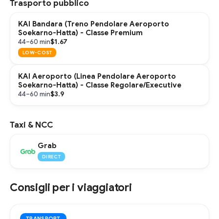
Trasporto pubblico
KAI Bandara (Treno Pendolare Aeroporto
Soekarno-Hatta) - Classe Premium
$1.67
44–60 min
LOW-COST
KAI Aeroporto (Linea Pendolare Aeroporto
Soekarno-Hatta) - Classe Regolare/Executive
$3.9
44–60 min
Taxi & NCC
Grab
DIRECT
Consigli per i viaggiatori
TRANSPORT