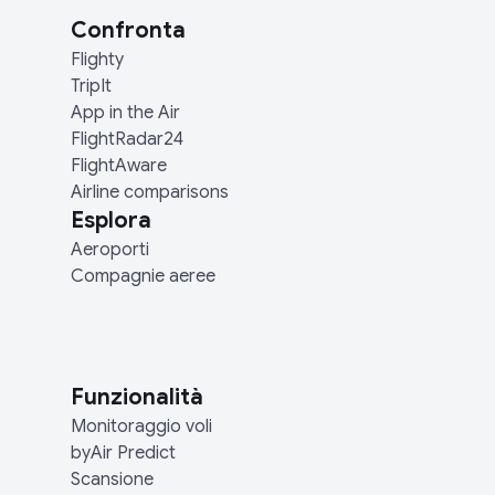
Confronta
Flighty
TripIt
App in the Air
FlightRadar24
FlightAware
Airline comparisons
Esplora
Aeroporti
Compagnie aeree
Funzionalità
Monitoraggio voli
byAir Predict
Scansione