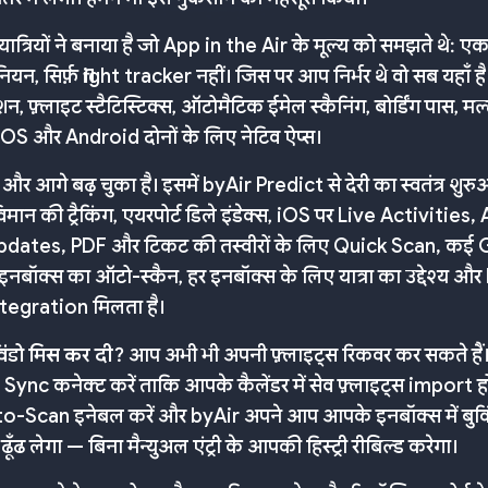
ात्रियों ने बनाया है जो App in the Air के मूल्य को समझते थे: एक
ेनियन, सिर्फ़ flight tracker नहीं। जिस पर आप निर्भर थे वो सब यहाँ है
न, फ़्लाइट स्टैटिस्टिक्स, ऑटोमैटिक ईमेल स्कैनिंग, बोर्डिंग पास, मल्ट
iOS और Android दोनों के लिए नेटिव ऐप्स।
र आगे बढ़ चुका है। इसमें byAir Predict से देरी का स्वतंत्र शुरु
िमान की ट्रैकिंग, एयरपोर्ट डिले इंडेक्स, iOS पर Live Activities
pdates, PDF और टिकट की तस्वीरों के लिए Quick Scan, कई
नबॉक्स का ऑटो-स्कैन, हर इनबॉक्स के लिए यात्रा का उद्देश्य औ
ntegration मिलता है।
विंडो मिस कर दी?
आप अभी भी अपनी फ़्लाइट्स रिकवर कर सकते हैं
ync कनेक्ट करें ताकि आपके कैलेंडर में सेव फ़्लाइट्स import ह
o-Scan इनेबल करें और byAir अपने आप आपके इनबॉक्स में बुक
 ढूँढ लेगा — बिना मैन्युअल एंट्री के आपकी हिस्ट्री रीबिल्ड करेगा।