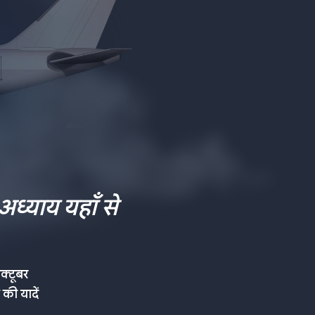
ध्याय यहाँ से
्टूबर
की यादें