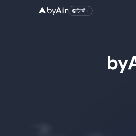
हिन्दी
by