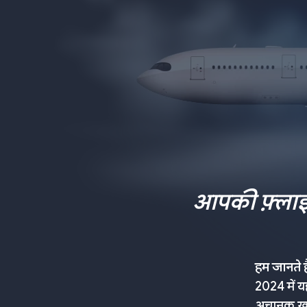
आपकी फ़्लाइट
हम जानते 
2024 में य
अचानक ख़त