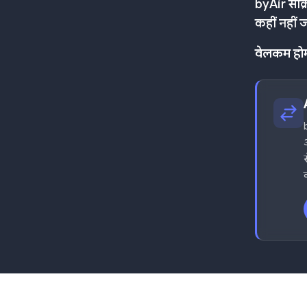
byAir सक्र
कहीं नहीं ज
वेलकम हो