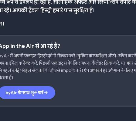
िय रूप से डेवलप हो रहा है, साप्ताहिक अपडेट और रिस्पॉन्सिव सपोर्ट 
ा रहे। आपकी ट्रैवल हिस्ट्री हमारे पास सुरक्षित है।
म।
App in the Air से आ रहे हैं?
byAir में अपनी फ़्लाइट हिस्ट्री फ़्री में रिकवर करें। बुकिंग कन्फ़र्मेशन ऑटो-स्कैन कर
अपना ईमेल कनेक्ट करें, पिछली फ़्लाइट्स के लिए अपना कैलेंडर सिंक करें, या अग
से पहले कोई फ़ाइल सेव की थी तो उसे import करें। ऐप आपको हर ऑप्शन के लिए 
करता है।
byAir के साथ शुरू करें