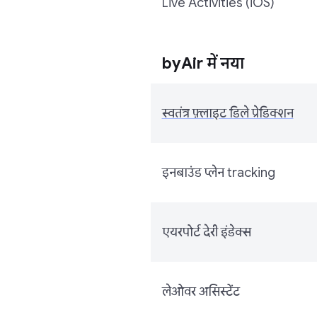
Live Activities (iOS)
byAir में नया
स्वतंत्र फ़्लाइट डिले प्रेडिक्शन
इनबाउंड प्लेन tracking
एयरपोर्ट देरी इंडेक्स
लेओवर असिस्टेंट