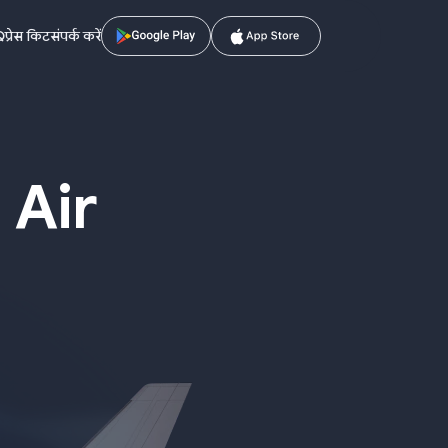
Q
प्रेस किट
संपर्क करें
 Air