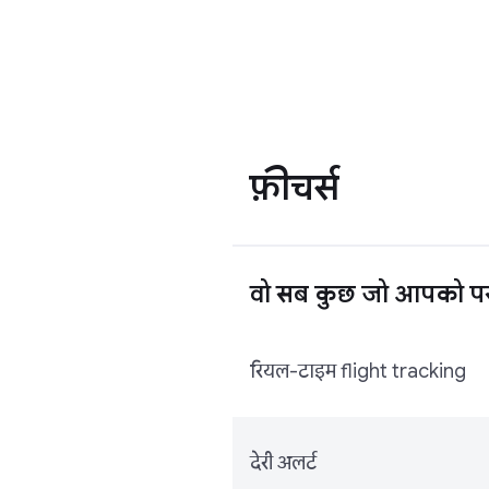
फ़ीचर्स
वो सब कुछ जो आपको पस
रियल-टाइम flight tracking
देरी अलर्ट