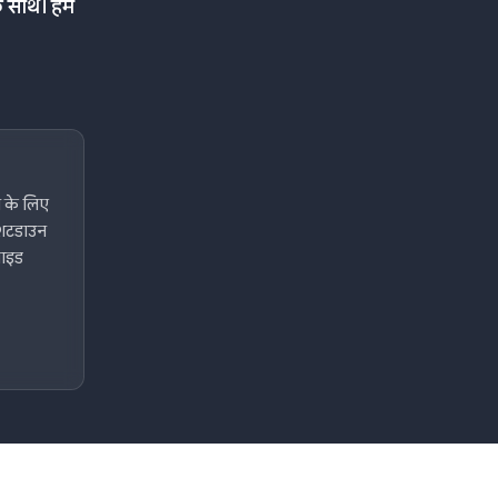
के साथ। हम
ने के लिए
र शटडाउन
गाइड