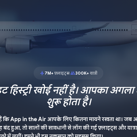
7M+
फ़्लाइट्स
300K+
यात्री
•
 हिस्ट्री खोई नहीं है। आपका अगला अ
शुरू होता है।
हैं कि App in the Air आपके लिए कितना मायने रखता था।
जब अक
ह बंद हुआ, तो सालों की सावधानी से लॉग की गई फ़्लाइट्स और यात्रा 
रे में लगीं। हमने भी इस नुकसान को महसूस किया।