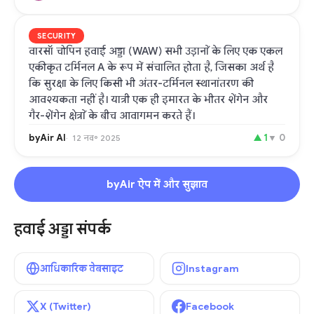
SECURITY
वारसॉ चोपिन हवाई अड्डा (WAW) सभी उड़ानों के लिए एक एकल
एकीकृत टर्मिनल A के रूप में संचालित होता है, जिसका अर्थ है
कि सुरक्षा के लिए किसी भी अंतर-टर्मिनल स्थानांतरण की
आवश्यकता नहीं है। यात्री एक ही इमारत के भीतर शेंगेन और
गैर-शेंगेन क्षेत्रों के बीच आवागमन करते हैं।
byAir AI
▲
1
▼
0
12 नव॰ 2025
byAir ऐप में और सुझाव
हवाई अड्डा संपर्क
आधिकारिक वेबसाइट
Instagram
X (Twitter)
Facebook