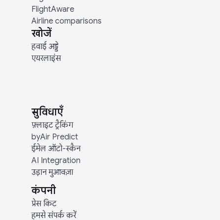
FlightAware
Airline comparisons
खोजें
हवाई अड्डे
एयरलाइंस
सुविधाएँ
फ़्लाइट ट्रैकिंग
byAir Predict
ईमेल ऑटो-स्कैन
AI Integration
उड़ान मुआवज़ा
कंपनी
प्रेस किट
हमसे संपर्क करें