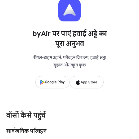
byAir पर पाएं हवाई अड्डे का
पूरा अनुभव
रीयल-टाइम उड़ानें, परिवहन विकल्प, हवाई अड्डा
सुझाव और बहुत कुछ
वॉर्सॉ कैसे पहुंचें
सार्वजनिक परिवहन