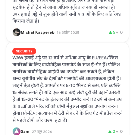
का सबसे तेज़ तरीका बस है! हालांकि, अगर आपके पास बड़ा
सूटकेस है तो ट्रेन से जाना अधिक सुविधाजनक हो सकता है।
उबर हवाई अड्डे से शुरू होने वाली सभी यात्राओं के लिए अतिरिक्त
किराया लेता है।
Michał Kasperek
▲
5
▼
0
16 अप्रैल 2025
SECURITY
WAW हवाई अड्डे पर 12 वर्ष से अधिक आयु के EU/EEA/स्विस
नागरिकों के लिए बायोमेट्रिक पासपोर्ट के साथ ई-गेट हैं। पोलिश
नागरिक बायोमेट्रिक आईडी का उपयोग कर सकते हैं, लेकिन
अन्य यूरोपीय संघ के देशों को पासपोर्ट की आवश्यकता होती है।
लाइनें तेज़ होती हैं, आमतौर पर 5-10 मिनट से कम, प्रति व्यक्ति
15 सेकंड लगते हैं। यदि एक साथ कई लंबी दूरी की उड़ानें उतरती
हैं तो 15-20 मिनट के इंतजार की उम्मीद करें। 12 वर्ष से कम उम्र
के बच्चों वाले परिवारों को धीमी मैनुअल बूथों का उपयोग करना
होगा। प्रो-टिप: सत्यापन में देरी से बचने के लिए गेट में प्रवेश करने
से पहले टोपी और चश्मा हटा दें।
Sam
▲
0
▼
0
27 जून 2026