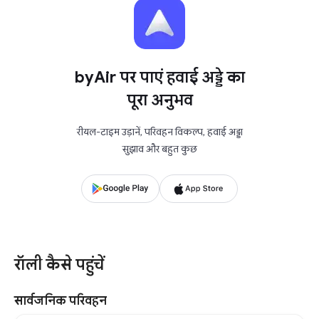
byAir पर पाएं हवाई अड्डे का
पूरा अनुभव
रीयल-टाइम उड़ानें, परिवहन विकल्प, हवाई अड्डा
सुझाव और बहुत कुछ
रॉली कैसे पहुंचें
सार्वजनिक परिवहन