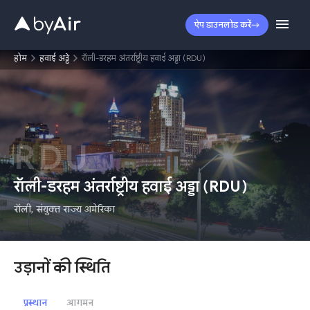
ऐप डाउनलोड करें
होम
हवाई अड्डे
रॉली-डरहम अंतर्राष्ट्रीय हवाई अड्डा (RDU)
RDU
रॉली-डरहम अंतर्राष्ट्रीय हवाई अड्डा
(
RDU
)
रॉली
,
संयुक्त राज्य अमेरिका
उड़ानों की स्थिति
प्रस्थान
आगमन