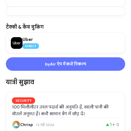
टैक्सी & कैब बुकिंग
Uber
DIRECT
byAir ऐप में सभी विकल्प
यात्री सुझाव
SECURITY
100 मिलीलीटर तरल पदार्थ की अनुमति है, खाली पानी की
बोतलें अनुमत हैं। सभी सामान बैग में छोड़ दें।
Chrisp
▲
1
▼
0
12 मई 2026