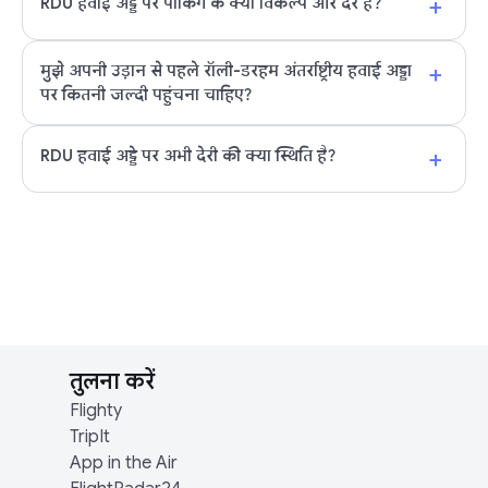
+
RDU हवाई अड्डे पर पार्किंग के क्या विकल्प और दरें हैं?
+
मुझे अपनी उड़ान से पहले रॉली-डरहम अंतर्राष्ट्रीय हवाई अड्डा
पर कितनी जल्दी पहुंचना चाहिए?
+
RDU हवाई अड्डे पर अभी देरी की क्या स्थिति है?
तुलना करें
Flighty
TripIt
App in the Air