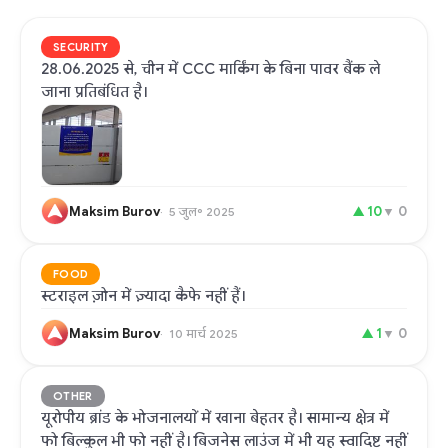
SECURITY
28.06.2025 से, चीन में CCC मार्किंग के बिना पावर बैंक ले
जाना प्रतिबंधित है।
Maksim Burov
▲
10
▼
0
5 जुल॰ 2025
FOOD
स्टराइल ज़ोन में ज़्यादा कैफे नहीं हैं।
Maksim Burov
▲
1
▼
0
10 मार्च 2025
OTHER
यूरोपीय ब्रांड के भोजनालयों में खाना बेहतर है। सामान्य क्षेत्र में
फो बिल्कुल भी फो नहीं है। बिजनेस लाउंज में भी यह स्वादिष्ट नहीं