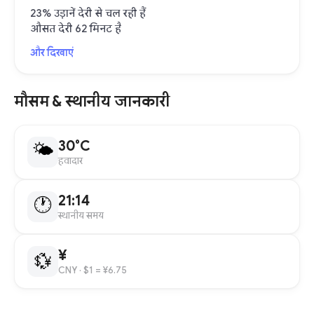
23% उड़ानें देरी से चल रही हैं
औसत देरी 62 मिनट है
और दिखाएं
मौसम & स्थानीय जानकारी
30°C
🌤
हवादार
21:14
🕐
स्थानीय समय
¥
💱
CNY
· $1 = ¥6.75