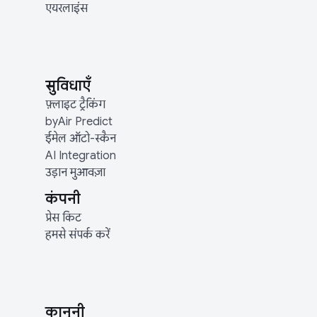
एयरलाइंस
सुविधाएँ
फ़्लाइट ट्रैकिंग
byAir Predict
ईमेल ऑटो-स्कैन
AI Integration
उड़ान मुआवज़ा
कंपनी
प्रेस किट
हमसे संपर्क करें
कानूनी