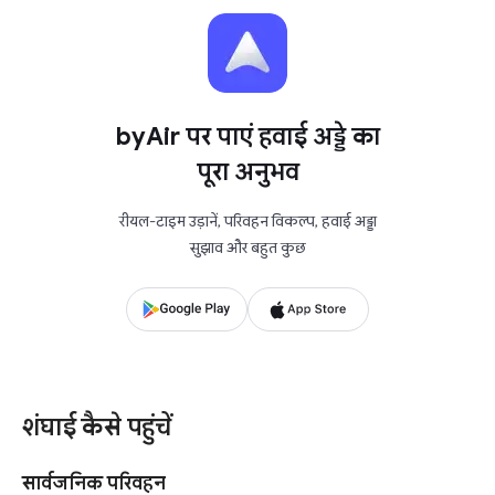
byAir पर पाएं हवाई अड्डे का
पूरा अनुभव
रीयल-टाइम उड़ानें, परिवहन विकल्प, हवाई अड्डा
सुझाव और बहुत कुछ
शंघाई कैसे पहुंचें
सार्वजनिक परिवहन