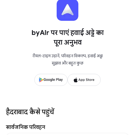
byAir पर पाएं हवाई अड्डे का
पूरा अनुभव
रीयल-टाइम उड़ानें, परिवहन विकल्प, हवाई अड्डा
सुझाव और बहुत कुछ
हैदराबाद कैसे पहुंचें
सार्वजनिक परिवहन