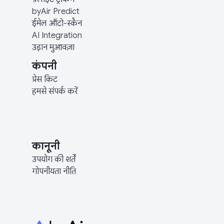
byAir Predict
ईमेल ऑटो-स्कैन
AI Integration
उड़ान मुआवज़ा
कंपनी
प्रेस किट
हमसे संपर्क करें
कानूनी
उपयोग की शर्तें
गोपनीयता नीति