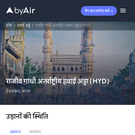
ऐप डाउनलोड करें
होम
हवाई अड्डे
राजीव गांधी अंतर्राष्ट्रीय हवाई अड्डा (HYD)
HYD
राजीव गांधी अंतर्राष्ट्रीय हवाई अड्डा
(
HYD
)
हैदराबाद
,
भारत
उड़ानों की स्थिति
प्रस्थान
आगमन