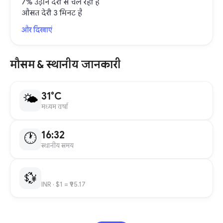
7% उड़ानें देरी से चल रही हैं
औसत देरी 3 मिनट है
और दिखाएं
मौसम & स्थानीय जानकारी
31°C
🌤
मध्यम वर्षा
16:32
🕐
स्थानीय समय
💱
INR
· $1 = ₹95.17