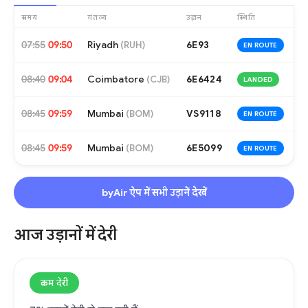
समय
गंतव्य
उड़ान
स्थिति
07:55
09:50
Riyadh
6E93
(
RUH
)
EN ROUTE
08:40
09:04
Coimbatore
6E6424
(
CJB
)
LANDED
08:45
09:59
Mumbai
VS9118
(
BOM
)
EN ROUTE
08:45
09:59
Mumbai
6E5099
(
BOM
)
EN ROUTE
byAir ऐप में सभी उड़ानें देखें
आज उड़ानों में देरी
कम देरी