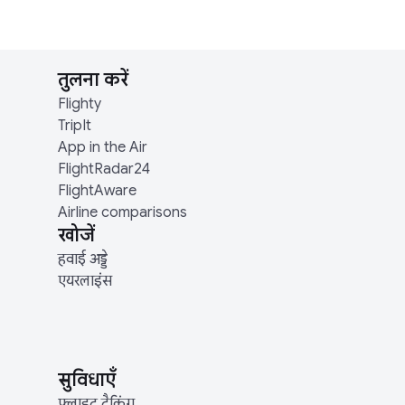
तुलना करें
Flighty
TripIt
App in the Air
FlightRadar24
FlightAware
Airline comparisons
खोजें
हवाई अड्डे
एयरलाइंस
सुविधाएँ
फ़्लाइट ट्रैकिंग