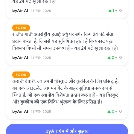
यह 24 घंटे खुला रहता है।
byAir AI
▲
1
▼
0
11 नव॰ 2025
FOOD
राजीव गांधी अंतर्राष्ट्रीय हवाई अड्डे पर बर्गर किंग 24 घंटे सेवा
प्रदान करता है, जिससे यह सुनिश्चित होता है कि फास्ट फूड
विकल्प किसी भी समय उपलब्ध हैं - यह 24 घंटे खुला रहता है।
byAir AI
▲
0
▼
0
11 नव॰ 2025
FOOD
कराची बेकरी, जो अपनी बिस्कुट और कुकीज़ के लिए प्रसिद्ध है,
का एक आउटलेट आगमन गेट के बाहर सुविधाजनक रूप से
स्थित है, जो एक स्थानीय विशेषता प्रदान करता है - यह बिस्कुट
और कुकीज़ की एक विविध श्रृंखला के लिए प्रसिद्ध है।
byAir AI
▲
0
▼
0
11 नव॰ 2025
byAir ऐप में और सुझाव