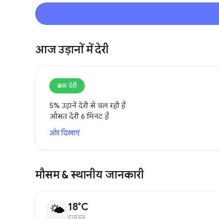
आज उड़ानों में देरी
कम देरी
5% उड़ानें देरी से चल रही हैं
औसत देरी 6 मिनट है
और दिखाएं
मौसम & स्थानीय जानकारी
18°C
🌤
हवादार