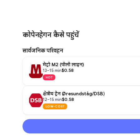
कोपेनहेगन कैसे पहुंचें
सार्वजनिक परिवहन
मेट्रो M2 (पीली लाइन)
$0.58
13–15 min
HOT
क्षेत्रीय ट्रेन (Øresundståg/DSB)
$0.58
12–15 min
LOW-COST