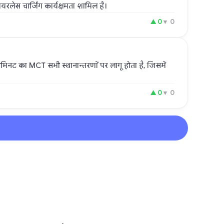
वायरलेस चार्जिंग कार्यक्षमता शामिल है।
▲
0
▼
0
िनट का MCT सभी स्थानान्तरणों पर लागू होता है, जिसमें
▲
0
▼
0