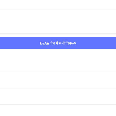
byAir ऐप में सभी विकल्प