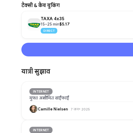
टैक्सी & कैब बुकिंग
TAXA 4x35
$5.17
15–25 min
DIRECT
यात्री सुझाव
INTERNET
मुफ्त असीमित वाईफाई
Camille Nielsen
7 जन॰ 2025
INTERNET