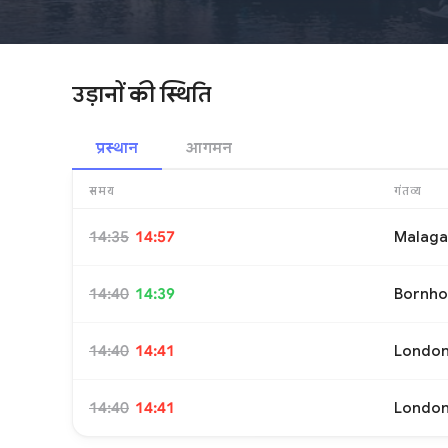
उड़ानों की स्थिति
प्रस्थान
आगमन
समय
गंतव्य
14:35
14:57
Malaga
14:40
14:39
Bornho
14:40
14:41
Londo
14:40
14:41
Londo