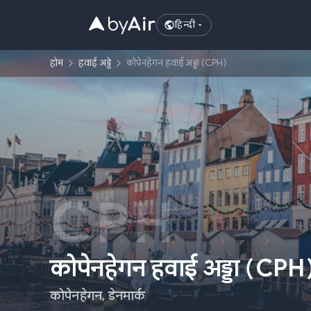
हिन्दी
होम
हवाई अड्डे
कोपेनहेगन हवाई अड्डा (CPH)
CPH
कोपेनहेगन हवाई अड्डा
(
CPH
कोपेनहेगन
,
डेनमार्क