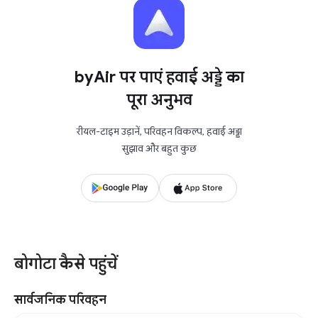
byAir पर पाएं हवाई अड्डे का
पूरा अनुभव
रीयल-टाइम उड़ानें, परिवहन विकल्प, हवाई अड्डा
सुझाव और बहुत कुछ
बोगोटा कैसे पहुंचें
सार्वजनिक परिवहन