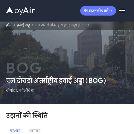
ऐप डाउनलोड करें
होम
हवाई अड्डे
एल दोराडो अंतर्राष्ट्रीय हवाई अड्डा (BOG)
BOG
एल दोराडो अंतर्राष्ट्रीय हवाई अड्डा
(
BOG
)
बोगोटा
,
कोलंबिया
उड़ानों की स्थिति
प्रस्थान
आगमन