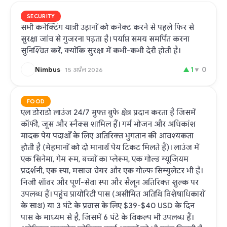
SECURITY
सभी कनेक्टिंग यात्री उड़ानों को कनेक्ट करने से पहले फिर से
सुरक्षा जांच से गुजरना पड़ता है। पर्याप्त समय समर्पित करना
सुनिश्चित करें, क्योंकि सुरक्षा में कभी-कभी देरी होती है।
Nimbus
▲
1
▼
0
15 अप्रैल 2026
FOOD
एल डोराडो लाउंज 24/7 मुफ्त बुफे क्षेत्र प्रदान करता है जिसमें
कॉफी, जूस और स्नैक्स शामिल हैं। गर्म भोजन और अधिकांश
मादक पेय पदार्थों के लिए अतिरिक्त भुगतान की आवश्यकता
होती है (मेहमानों को दो मानार्थ पेय टिकट मिलते हैं)। लाउंज में
एक सिनेमा, गेम रूम, बच्चों का प्लेरूम, एक गोल्ड म्यूजियम
प्रदर्शनी, एक स्पा, मसाज चेयर और एक गोल्फ सिम्युलेटर भी है।
निजी शॉवर और पूर्ण-सेवा स्पा और सैलून अतिरिक्त शुल्क पर
उपलब्ध हैं। पहुंच प्रायोरिटी पास (असीमित अतिथि विशेषाधिकारों
के साथ) या 3 घंटे के प्रवास के लिए $39-$40 USD के दिन
पास के माध्यम से है, जिसमें 6 घंटे के विकल्प भी उपलब्ध हैं।