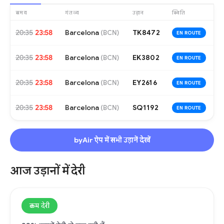
समय
गंतव्य
उड़ान
स्थिति
20:35
23:58
Barcelona
TK8472
(
BCN
)
EN ROUTE
20:35
23:58
Barcelona
EK3802
(
BCN
)
EN ROUTE
20:35
23:58
Barcelona
EY2616
(
BCN
)
EN ROUTE
20:35
23:58
Barcelona
SQ1192
(
BCN
)
EN ROUTE
byAir ऐप में सभी उड़ानें देखें
आज उड़ानों में देरी
कम देरी