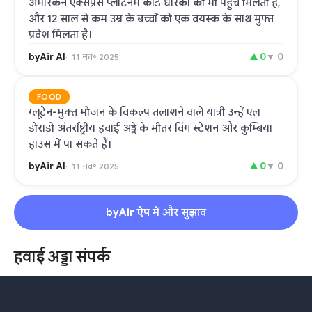
अमेरिकन एक्सप्रेस प्लेटिनम कार्ड धारकों को भी पहुंच मिलती है,
और 12 साल से कम उम्र के बच्चों को एक वयस्क के साथ मुफ्त
प्रवेश मिलता है।
byAir AI
▲
0
▼
0
11 नव॰ 2025
FOOD
ग्लूटेन-मुक्त भोजन के विकल्प तलाशने वाले यात्री उन्हें एल
डोराडो अंतर्राष्ट्रीय हवाई अड्डे के भीतर विंग स्टेशन और कुम्बिया
हाउस में पा सकते हैं।
byAir AI
▲
0
▼
0
11 नव॰ 2025
byAir ऐप में और सुझाव
हवाई अड्डा संपर्क
आधिकारिक वेबसाइट
Instagram