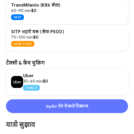
TransMilenio (K86 सेवा)
$0
60–90 min
FAST
SITP शहरी बस (सेवा P500)
$0
70–100 min
LOW-COST
टैक्सी & कैब बुकिंग
Uber
$0
30–60 min
DIRECT
byAir ऐप में सभी विकल्प
यात्री सुझाव