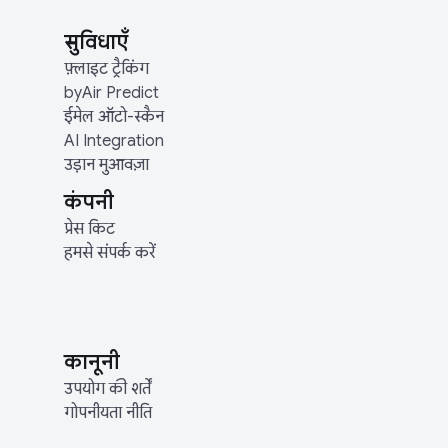
सुविधाएँ
फ़्लाइट ट्रैकिंग
byAir Predict
ईमेल ऑटो-स्कैन
AI Integration
उड़ान मुआवज़ा
कंपनी
प्रेस किट
हमसे संपर्क करें
कानूनी
उपयोग की शर्तें
गोपनीयता नीति