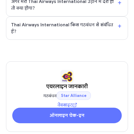
+
अगर मेरी Thai Airways International उड़ान में देरी हो
तो क्या होगा?
+
Thai Airways International किस गठबंधन से संबंधित
है?
एयरलाइन जानकारी
गठबंधन
Star Alliance
वेबसाइट
ऑनलाइन चेक-इन