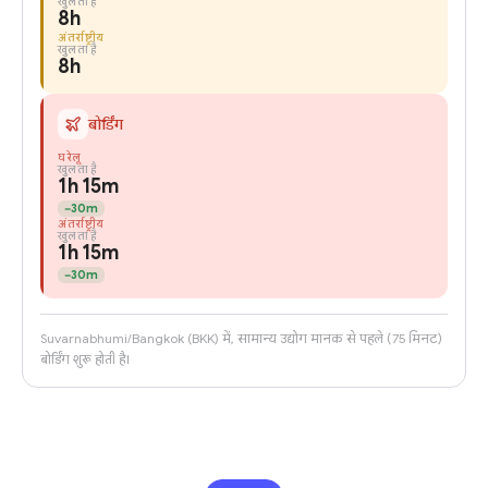
खुलता है
8h
अंतर्राष्ट्रीय
खुलता है
8h
बोर्डिंग
घरेलू
खुलता है
1h 15m
−
30m
अंतर्राष्ट्रीय
खुलता है
1h 15m
−
30m
Suvarnabhumi/Bangkok (BKK) में, सामान्य उद्योग मानक से पहले (75 मिनट)
बोर्डिंग शुरू होती है।