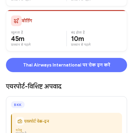
बोर्डिंग
खुलता है
बंद होता है
45m
10m
प्रस्थान से पहले
प्रस्थान से पहले
Thai Airways International पर चेक इन करें
एयरपोर्ट-विशिष्ट अपवाद
BKK
एयरपोर्ट चेक-इन
घरेलू