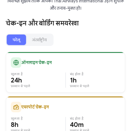
विशेषज्ञ सुझाव ताकि आपकी Thai Airways International उड़ान सुचारू
और तनाव-मुक्त हो।
चेक-इन और बोर्डिंग समयरेखा
घरेलू
अंतर्राष्ट्रीय
ऑनलाइन चेक-इन
खुलता है
बंद होता है
24h
1h
प्रस्थान से पहले
प्रस्थान से पहले
एयरपोर्ट चेक-इन
खुलता है
बंद होता है
8h
40m
प्रस्थान से पहले
प्रस्थान से पहले