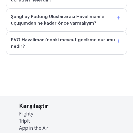
ücretleri nelerdir?
+
Şanghay Pudong Uluslararası Havalimanı'e
uçuşumdan ne kadar önce varmalıyım?
+
PVG Havalimanı'ndaki mevcut gecikme durumu
nedir?
Karşılaştır
Flighty
TripIt
App in the Air