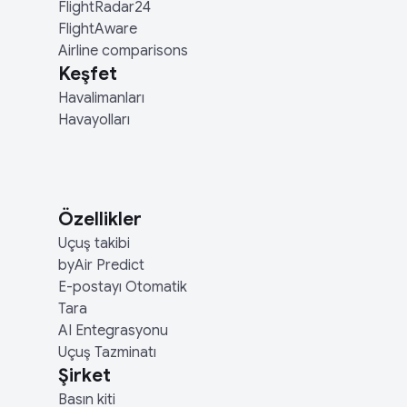
FlightRadar24
FlightAware
Airline comparisons
Keşfet
Havalimanları
Havayolları
Özellikler
Uçuş takibi
byAir Predict
E-postayı Otomatik
Tara
AI Entegrasyonu
Uçuş Tazminatı
Şirket
Basın kiti