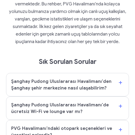
vermektedir. Bu rehber, PVG Havalimanı'nda kolayca
yolunuzu bulmanıza yardımcı olmak için canlı uçuş kalkışları,
varışları, gecikme istatistikleri ve ulaşım seçeneklerini
sunmaktadır. İlk kez gelen ziyaretçiler ya da sık seyahat
edenler için gerçek zamanlı uçuş tablolarından yolcu
ipuçlarına kadar ihtiyacınız olan her şey tek bir yerde.
Sık Sorulan Sorular
+
Şanghay Pudong Uluslararası Havalimanı'den
Şanghay şehir merkezine nasıl ulaşabilirim?
+
Şanghay Pudong Uluslararası Havalimanı'de
ücretsiz Wi-Fi ve lounge var mı?
+
PVG Havalimanı'ndaki otopark seçenekleri ve