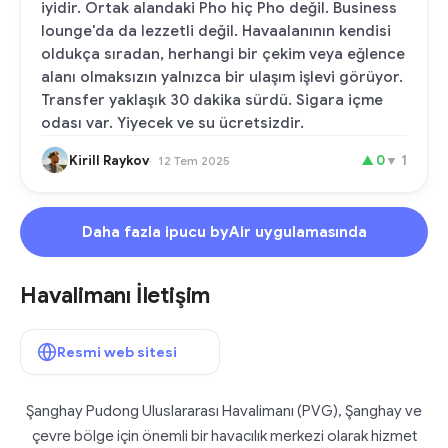
iyidir. Ortak alandaki Pho hiç Pho değil. Business
lounge'da da lezzetli değil. Havaalanının kendisi
oldukça sıradan, herhangi bir çekim veya eğlence
alanı olmaksızın yalnızca bir ulaşım işlevi görüyor.
Transfer yaklaşık 30 dakika sürdü. Sigara içme
odası var. Yiyecek ve su ücretsizdir.
Kirill Raykov
▲
0
▼
1
12 Tem 2025
Daha fazla ipucu byAir uygulamasında
Havalimanı İletişim
Resmi web sitesi
Şanghay Pudong Uluslararası Havalimanı (PVG), Şanghay ve
çevre bölge için önemli bir havacılık merkezi olarak hizmet