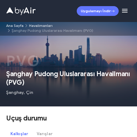
Uygulamayı İndir
Ana Sayfa
Havalimanları
Şanghay Pudong Uluslararası Havalimanı (PVG)
PVG
Şanghay Pudong Uluslararası Havalimanı
(
PVG
)
Şanghay
,
Çin
Uçuş durumu
Kalkışlar
Varışlar