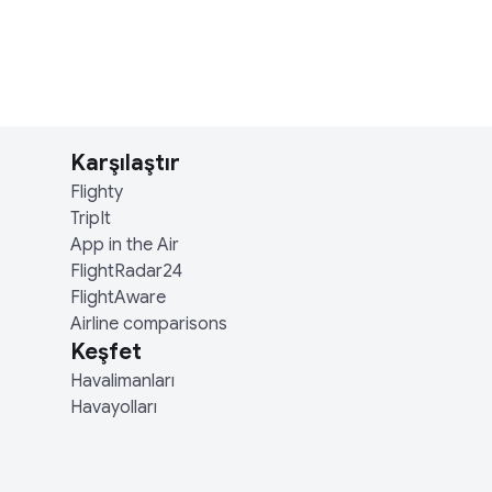
Karşılaştır
Flighty
TripIt
App in the Air
FlightRadar24
FlightAware
Airline comparisons
Keşfet
Havalimanları
Havayolları