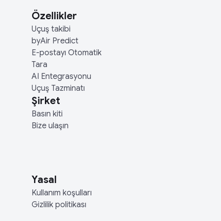
Özellikler
Uçuş takibi
byAir Predict
E-postayı Otomatik
Tara
AI Entegrasyonu
Uçuş Tazminatı
Şirket
Basın kiti
Bize ulaşın
Yasal
Kullanım koşulları
Gizlilik politikası