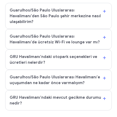
+
Guarulhos/São Paulo Uluslararası
Havalimanı'den São Paulo şehir merkezine nasıl
ulaşabilirim?
+
Guarulhos/São Paulo Uluslararası
Havalimanı'de ücretsiz Wi-Fi ve lounge var mı?
+
GRU Havalimanı'ndaki otopark seçenekleri ve
ücretleri nelerdir?
+
Guarulhos/São Paulo Uluslararası Havalimanı'e
uçuşumdan ne kadar önce varmalıyım?
+
GRU Havalimanı'ndaki mevcut gecikme durumu
nedir?