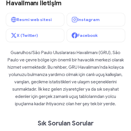
Havalimanı İletişim
Resmi web sitesi
Instagram
X (Twitter)
Facebook
Guarulhos/São Paulo Uluslararası Havalimanı (GRU), São
Paulo ve çevre bölge için önemli bir havacılık merkezi olarak
hizmet vermektedir. Bu rehber, GRU Havalimanı'nda kolayca
yolunuzu bulmanıza yardımcı olmak için canlı uçuş kalkışları,
varışları, gecikme istatistikleri ve ulaşım seçeneklerini
sunmaktadır. İlk kez gelen ziyaretçiler ya da sık seyahat
edenler için gerçek zamanlı uçuş tablolarından yolcu
ipuçlarına kadar ihtiyacınız olan her şey tek bir yerde.
Sık Sorulan Sorular