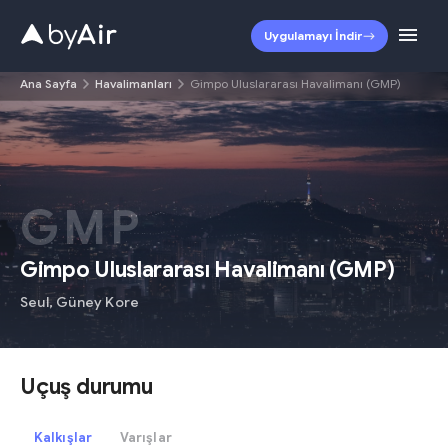
Uygulamayı İndir
Ana Sayfa
Havalimanları
Gimpo Uluslararası Havalimanı (GMP)
GMP
Gimpo Uluslararası Havalimanı
(
GMP
)
Seul
,
Güney Kore
Uçuş durumu
Kalkışlar
Varışlar