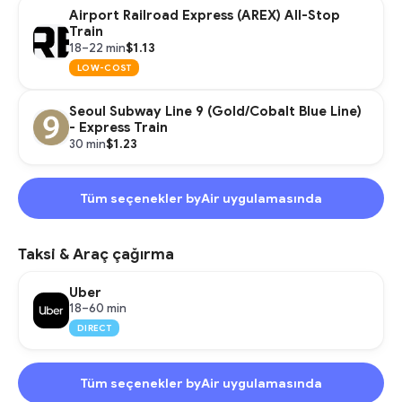
Airport Railroad Express (AREX) All-Stop
Train
$1.13
18–22 min
LOW-COST
Seoul Subway Line 9 (Gold/Cobalt Blue Line)
- Express Train
$1.23
30 min
Tüm seçenekler byAir uygulamasında
Taksi & Araç çağırma
Uber
18–60 min
DIRECT
Tüm seçenekler byAir uygulamasında