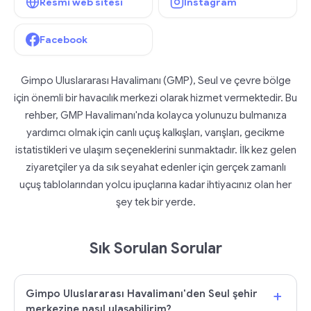
Resmi web sitesi
Instagram
Facebook
Gimpo Uluslararası Havalimanı (GMP), Seul ve çevre bölge
için önemli bir havacılık merkezi olarak hizmet vermektedir. Bu
rehber, GMP Havalimanı'nda kolayca yolunuzu bulmanıza
yardımcı olmak için canlı uçuş kalkışları, varışları, gecikme
istatistikleri ve ulaşım seçeneklerini sunmaktadır. İlk kez gelen
ziyaretçiler ya da sık seyahat edenler için gerçek zamanlı
uçuş tablolarından yolcu ipuçlarına kadar ihtiyacınız olan her
şey tek bir yerde.
Sık Sorulan Sorular
+
Gimpo Uluslararası Havalimanı'den Seul şehir
merkezine nasıl ulaşabilirim?