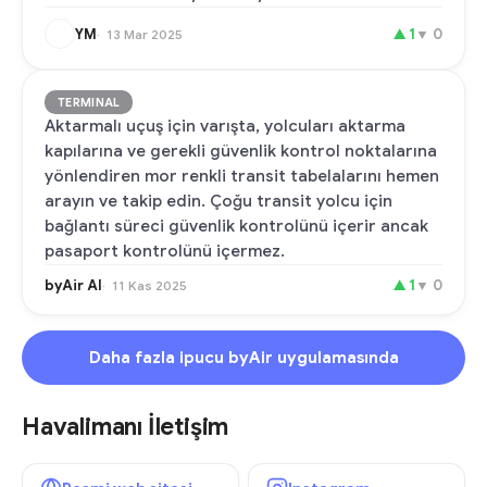
YM
▲
1
▼
0
13 Mar 2025
TERMINAL
Aktarmalı uçuş için varışta, yolcuları aktarma
kapılarına ve gerekli güvenlik kontrol noktalarına
yönlendiren mor renkli transit tabelalarını hemen
arayın ve takip edin. Çoğu transit yolcu için
bağlantı süreci güvenlik kontrolünü içerir ancak
pasaport kontrolünü içermez.
byAir AI
▲
1
▼
0
11 Kas 2025
Daha fazla ipucu byAir uygulamasında
Havalimanı İletişim