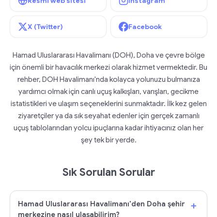
Resmi web sitesi
Instagram
X (Twitter)
Facebook
Hamad Uluslararası Havalimanı (DOH), Doha ve çevre bölge
için önemli bir havacılık merkezi olarak hizmet vermektedir. Bu
rehber, DOH Havalimanı'nda kolayca yolunuzu bulmanıza
yardımcı olmak için canlı uçuş kalkışları, varışları, gecikme
istatistikleri ve ulaşım seçeneklerini sunmaktadır. İlk kez gelen
ziyaretçiler ya da sık seyahat edenler için gerçek zamanlı
uçuş tablolarından yolcu ipuçlarına kadar ihtiyacınız olan her
şey tek bir yerde.
Sık Sorulan Sorular
+
Hamad Uluslararası Havalimanı'den Doha şehir
merkezine nasıl ulaşabilirim?