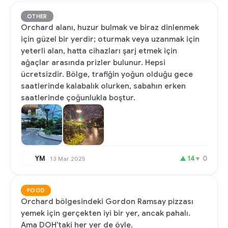
OTHER
Orchard alanı, huzur bulmak ve biraz dinlenmek
için güzel bir yerdir; oturmak veya uzanmak için
yeterli alan, hatta cihazları şarj etmek için
ağaçlar arasında prizler bulunur. Hepsi
ücretsizdir. Bölge, trafiğin yoğun olduğu gece
saatlerinde kalabalık olurken, sabahın erken
saatlerinde çoğunlukla boştur.
YM
▲
14
▼
0
13 Mar 2025
FOOD
Orchard bölgesindeki Gordon Ramsay pizzası
yemek için gerçekten iyi bir yer, ancak pahalı.
Ama DOH'taki her yer de öyle.