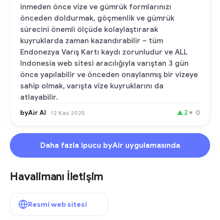
inmeden önce vize ve gümrük formlarınızı
önceden doldurmak, göçmenlik ve gümrük
sürecini önemli ölçüde kolaylaştırarak
kuyruklarda zaman kazandırabilir – tüm
Endonezya Varış Kartı kaydı zorunludur ve ALL
Indonesia web sitesi aracılığıyla varıştan 3 gün
önce yapılabilir ve önceden onaylanmış bir vizeye
sahip olmak, varışta vize kuyruklarını da
atlayabilir.
byAir AI
▲
2
▼
0
12 Kas 2025
Daha fazla ipucu byAir uygulamasında
Havalimanı İletişim
Resmi web sitesi