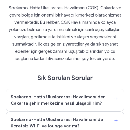
Soekarno-Hatta Uluslararası Havalimanı (CGK), Cakarta ve
çevre bölge için önemli bir havacılık merkezi olarak hizmet
vermektedir. Bu rehber, CGK Havalimanı'nda kolayca
yolunuzu bulmanıza yardımcı olmak için canlı uçuş kalkışları,
varışları, gecikme istatistikleri ve ulaşım seçeneklerini
sunmaktadır. İlk kez gelen ziyaretçiler ya da sık seyahat
edenler için gerçek zamanlı uçuş tablolarından yolcu
ipuçlarına kadar ihtiyacınız olan her şey tek bir yerde.
Sık Sorulan Sorular
+
Soekarno-Hatta Uluslararası Havalimanı'den
Cakarta şehir merkezine nasıl ulaşabilirim?
+
Soekarno-Hatta Uluslararası Havalimanı'de
ücretsiz Wi-Fi ve lounge var mı?