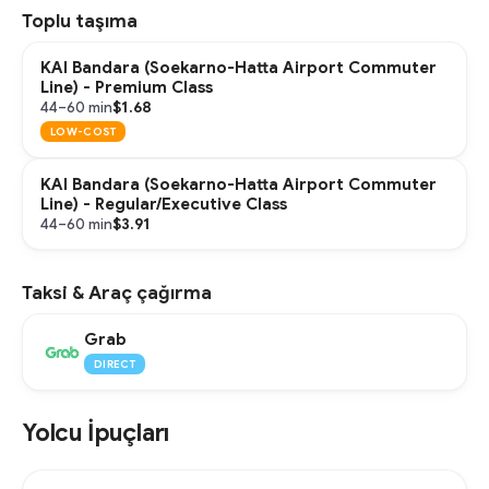
Toplu taşıma
KAI Bandara (Soekarno-Hatta Airport Commuter
Line) - Premium Class
$1.68
44–60 min
LOW-COST
KAI Bandara (Soekarno-Hatta Airport Commuter
Line) - Regular/Executive Class
$3.91
44–60 min
Taksi & Araç çağırma
Grab
DIRECT
Yolcu İpuçları