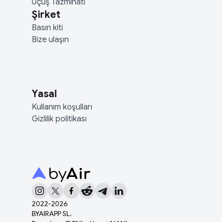
Uçuş Tazminatı
Şirket
Basın kiti
Bize ulaşın
Yasal
Kullanım koşulları
Gizlilik politikası
2022-
2026
BYAIRAPP SL.