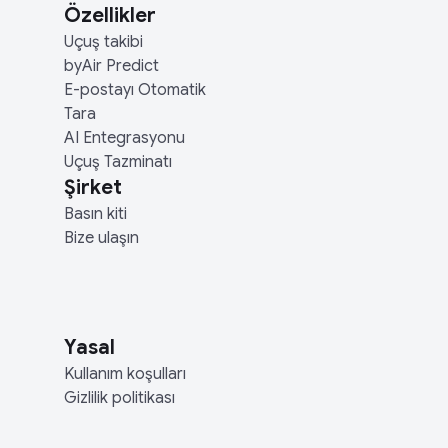
Özellikler
Uçuş takibi
byAir Predict
E-postayı Otomatik
Tara
AI Entegrasyonu
Uçuş Tazminatı
Şirket
Basın kiti
Bize ulaşın
Yasal
Kullanım koşulları
Gizlilik politikası