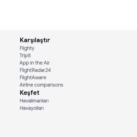
Karşılaştır
Flighty
TripIt
App in the Air
FlightRadar24
FlightAware
Airline comparisons
Keşfet
Havalimanları
Havayolları