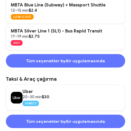
MBTA Blue Line (Subway) + Massport Shuttle
$2.4
12–15 min
LOW-COST
MBTA Silver Line 1 (SL1) - Bus Rapid Transit
$2.75
17–19 min
HOT
Tüm seçenekler byAir uygulamasında
Taksi & Araç çağırma
Uber
$30
20–30 min
DIRECT
Tüm seçenekler byAir uygulamasında