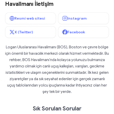
Havalimanı İletişim
Resmi web sitesi
Instagram
X (Twitter)
Facebook
Logan Uluslararası Havalimanı (BOS), Boston ve çevre bölge
için önemli bir havacılık merkezi olarak hizmet vermektedir. Bu
rehber, BOS Havalimanı'nda kolayca yolunuzu bulmanıza
yardımcı olmak için canlı uçuş kalkışları, varışları, gecikme
istatistikleri ve ulaşım seçeneklerini sunmaktadır. İlk kez gelen
ziyaretçiler ya da sık seyahat edenler için gerçek zamanlı
uçuş tablolarından yolcu ipuçlarına kadar ihtiyacınız olan her
şey tek bir yerde.
Sık Sorulan Sorular