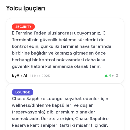
Yolcu İpuçları
SECURITY
E Terminali'nden uluslararası uçuyorsanız, C
Terminali'nin güvenlik bekleme sürelerini de
kontrol edin, çünkü iki terminal hava tarafında
birbirine bağlıdır ve kapınıza gitmeden önce
herhangi bir kontrol noktasındaki daha kısa
güvenlik hattını kullanmanıza olanak tanır.
byAir AI
▲
4
▼
0
11 Kas 2025
LOUNGE
Chase Sapphire Lounge, seyahat edenler için
wellness/dinlenme kapsülleri ve duşlar
(rezervasyonla) gibi premium olanaklar
sunmaktadır. Ücretsiz erişim, Chase Sapphire
Reserve kart sahipleri (artı iki misafir) içindir,