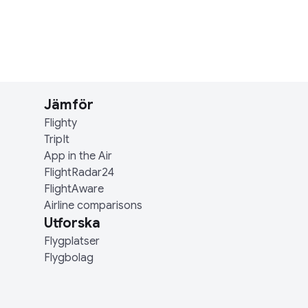
Jämför
Flighty
TripIt
App in the Air
FlightRadar24
FlightAware
Airline comparisons
Utforska
Flygplatser
Flygbolag