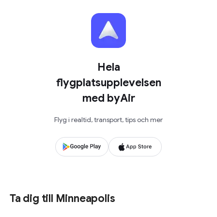
Hela
flygplatsupplevelsen
med byAir
Flyg i realtid, transport, tips och mer
Ta dig till Minneapolis