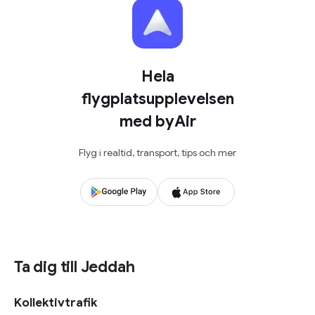
Hela
flygplatsupplevelsen
med byAir
Flyg i realtid, transport, tips och mer
Ta dig till Jeddah
Kollektivtrafik