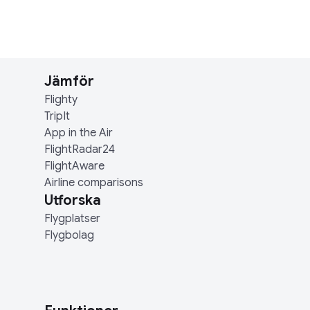
Jämför
Flighty
TripIt
App in the Air
FlightRadar24
FlightAware
Airline comparisons
Utforska
Flygplatser
Flygbolag