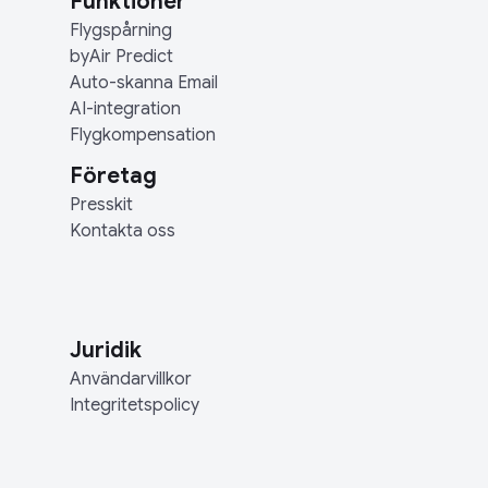
Funktioner
Flygspårning
byAir Predict
Auto-skanna Email
AI-integration
Flygkompensation
Företag
Presskit
Kontakta oss
Juridik
Användarvillkor
Integritetspolicy