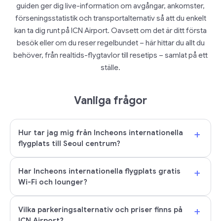
guiden ger dig live-information om avgångar, ankomster,
förseningsstatistik och transportalternativ så att du enkelt
kan ta dig runt på ICN Airport. Oavsett om det är ditt första
besök eller om du reser regelbundet – här hittar du allt du
behöver, från realtids-flygtavlor till resetips – samlat på ett
ställe.
Vanliga frågor
+
Hur tar jag mig från Incheons internationella
flygplats till Seoul centrum?
+
Har Incheons internationella flygplats gratis
Wi-Fi och lounger?
+
Vilka parkeringsalternativ och priser finns på
ICN Airport?