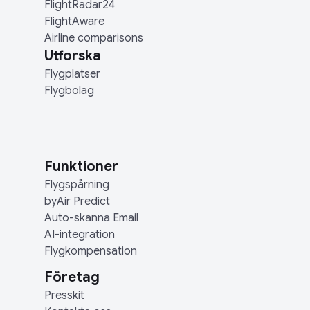
FlightRadar24
FlightAware
Airline comparisons
Utforska
Flygplatser
Flygbolag
Funktioner
Flygspårning
byAir Predict
Auto-skanna Email
AI-integration
Flygkompensation
Företag
Presskit