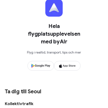
Hela
flygplatsupplevelsen
med byAir
Flyg i realtid, transport, tips och mer
Ta dig till Seoul
Kollektivtrafik