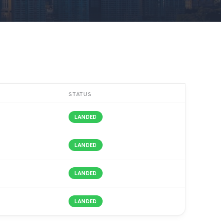
STATUS
LANDED
LANDED
LANDED
LANDED