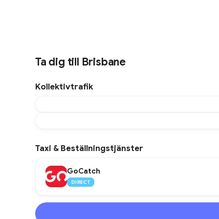
Ta dig till Brisbane
Kollektivtrafik
Taxi & Beställningstjänster
GoCatch
DIRECT