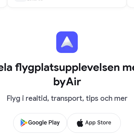
ela flygplatsupplevelsen m
byAir
Flyg i realtid, transport, tips och mer