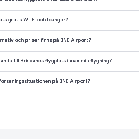
ats gratis Wi-Fi och lounger?
rnativ och priser finns på BNE Airport?
lända till Brisbanes flygplats innan min flygning?
 förseningssituationen på BNE Airport?