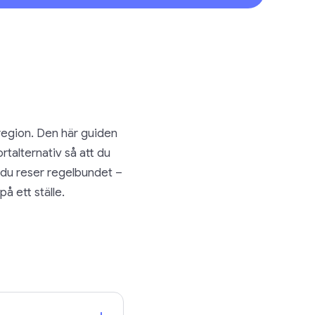
 region. Den här guiden
talternativ så att du
m du reser regelbundet –
på ett ställe.