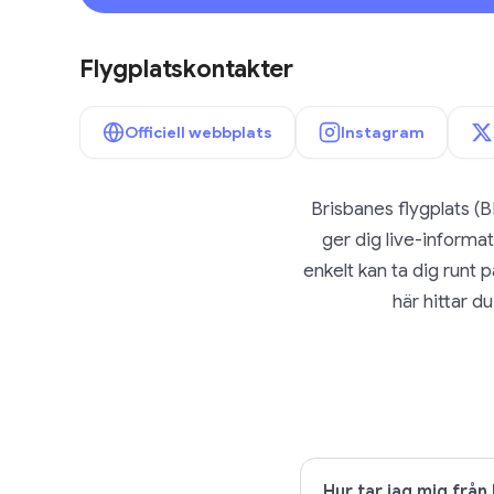
Flygplatskontakter
Officiell webbplats
Instagram
Brisbanes flygplats (B
ger dig live-informa
enkelt kan ta dig runt 
här hittar du
Hur tar jag mig från