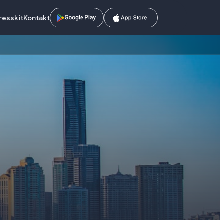
resskit
Kontakt