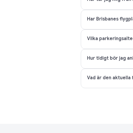
Har Brisbanes flygpl
Vilka parkeringsalte
Hur tidigt bör jag an
Vad är den aktuella