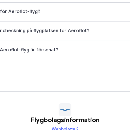
för Aeroflot-flyg?
incheckning på flygplatsen för Aeroflot?
Aeroflot-flyg är försenat?
Flygbolagsinformation
Webbplats