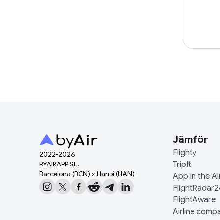
Jämför
Flighty
2022-
2026
BYAIRAPP SL.
TripIt
Barcelona (BCN) x Hanoi (HAN)
App in the Ai
FlightRadar2
FlightAware
Airline comp