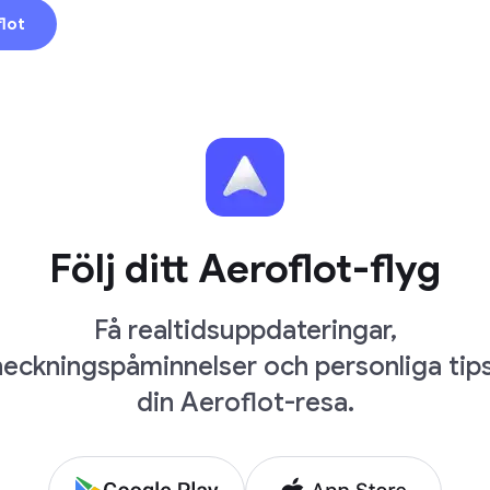
lot
Följ ditt Aeroflot-flyg
Få realtidsuppdateringar,
heckningspåminnelser och personliga tips
din Aeroflot-resa.