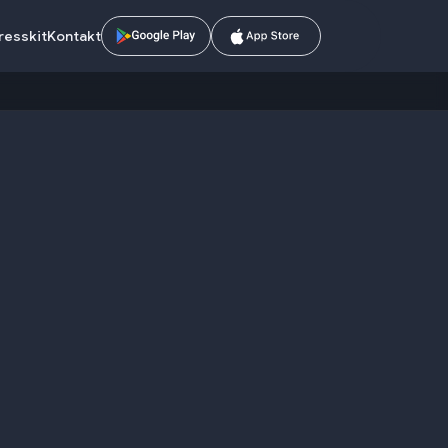
resskit
Kontakt