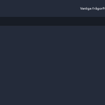
Vanliga frågor
P