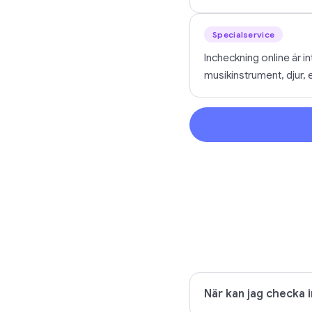
Specialservice
Incheckning online är 
musikinstrument, djur,
När kan jag checka i