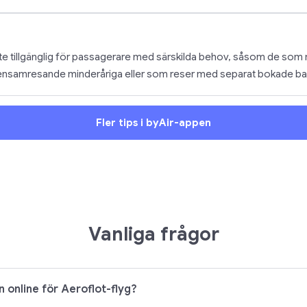
inte tillgänglig för passagerare med särskilda behov, såsom de so
 ensamresande minderåriga eller som reser med separat bokade ba
Fler tips i byAir-appen
Vanliga frågor
n online för Aeroflot-flyg?