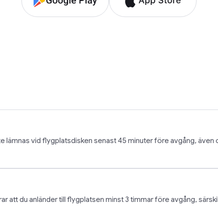
 lämnas vid flygplatsdisken senast 45 minuter före avgång, även 
att du anländer till flygplatsen minst 3 timmar före avgång, särski