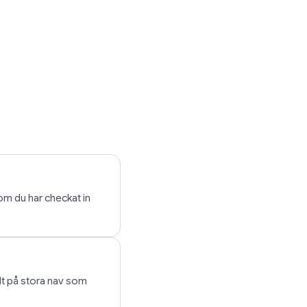
om du har checkat in
lt på stora nav som