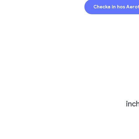
Checka in hos Aerof
inc