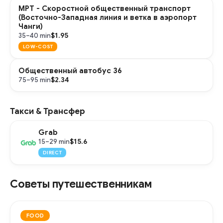
МРТ - Скоростной общественный транспорт
(Восточно-Западная линия и ветка в аэропорт
Чанги)
$1.95
35–40 min
LOW-COST
Общественный автобус 36
$2.34
75–95 min
Такси & Трансфер
Grab
$15.6
15–29 min
DIRECT
Советы путешественникам
FOOD