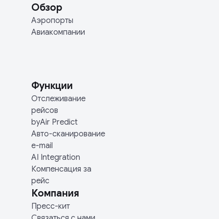
Обзор
Аэропорты
Авиакомпании
Функции
Отслеживание
рейсов
byAir Predict
Авто-сканирование
e-mail
AI Integration
Компенсация за
рейс
Компания
Пресс-кит
Связаться с нами