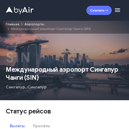
Скачать
Главная
Аэропорты
Международный аэропорт Сингапур Чанги (SIN)
SIN
Международный аэропорт Сингапур
Чанги
(
SIN
)
Сингапур
,
Сингапур
Статус рейсов
Вылеты
Прилёты