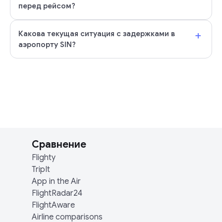
перед рейсом?
+
Какова текущая ситуация с задержками в
аэропорту SIN?
Сравнение
Flighty
TripIt
App in the Air
FlightRadar24
FlightAware
Airline comparisons