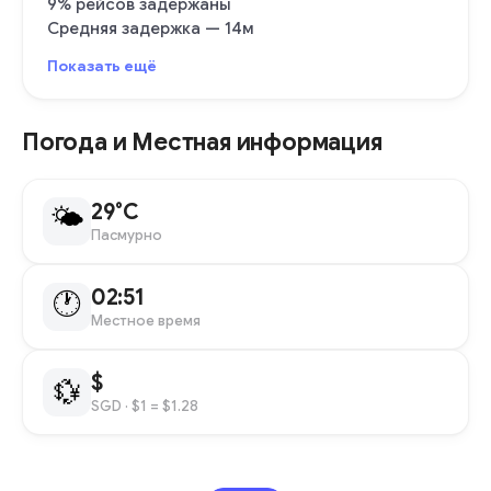
9% рейсов задержаны
Средняя задержка — 14м
Показать ещё
Погода и Местная информация
29°C
🌤
Пасмурно
02:51
🕐
Местное время
$
💱
SGD
· $1 = $1.28