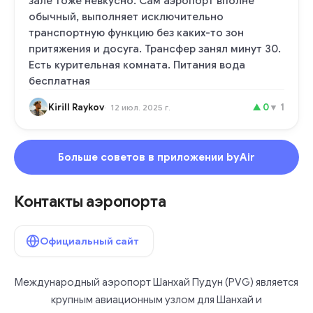
зале тоже невкусно. Сам аэропорт вполне
обычный, выполняет исключительно
транспортную функцию без каких-то зон
притяжения и досуга. Трансфер занял минут 30.
Есть курительная комната. Питания вода
бесплатная
Kirill Raykov
▲
0
▼
1
12 июл. 2025 г.
Больше советов в приложении byAir
Контакты аэропорта
Официальный сайт
Международный аэропорт Шанхай Пудун (PVG) является
крупным авиационным узлом для Шанхай и