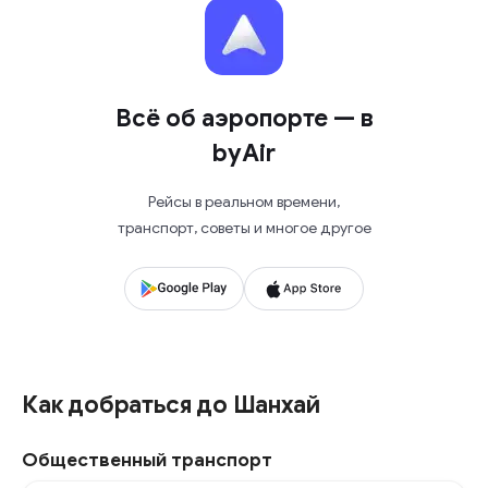
Всё об аэропорте — в
byAir
Рейсы в реальном времени,
транспорт, советы и многое другое
Как добраться до Шанхай
Общественный транспорт