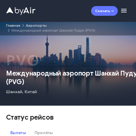
Скачать
Главная
Аэропорты
Международный аэропорт Шанхай Пудун (PVG)
PVG
Международный аэропорт Шанхай Пуд
(
PVG
)
Шанхай
,
Китай
Статус рейсов
Вылеты
Прилёты