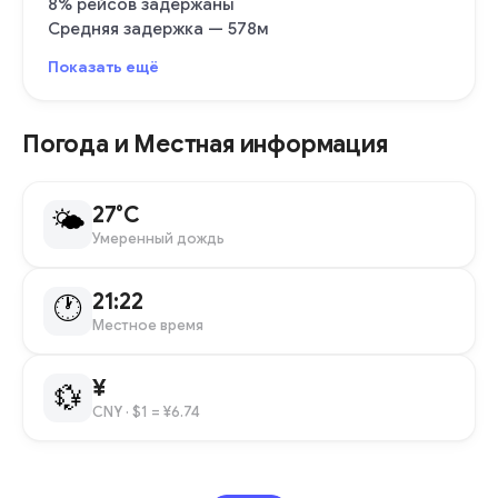
8% рейсов задержаны
Средняя задержка — 578м
Показать ещё
Погода и Местная информация
27°C
🌤
Умеренный дождь
21:22
🕐
Местное время
¥
💱
CNY
· $1 = ¥6.74