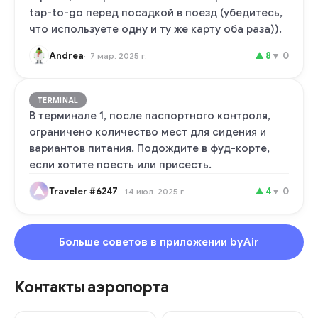
tap-to-go перед посадкой в поезд (убедитесь,
что используете одну и ту же карту оба раза)).
Andrea
▲
8
▼
0
7 мар. 2025 г.
TERMINAL
В терминале 1, после паспортного контроля,
ограничено количество мест для сидения и
вариантов питания. Подождите в фуд-корте,
если хотите поесть или присесть.
Traveler #6247
▲
4
▼
0
14 июл. 2025 г.
Больше советов в приложении byAir
Контакты аэропорта