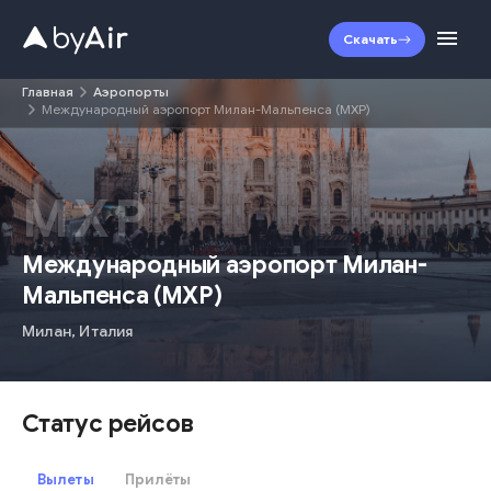
Скачать
Главная
Аэропорты
Международный аэропорт Милан-Мальпенса (MXP)
MXP
Международный аэропорт Милан-
Мальпенса
(
MXP
)
Милан
,
Италия
Статус рейсов
Вылеты
Прилёты