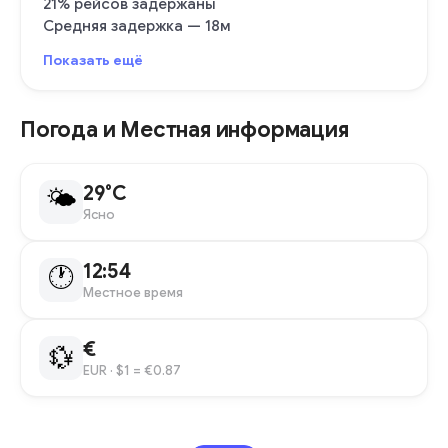
21% рейсов задержаны
Средняя задержка — 18м
Показать ещё
Погода и Местная информация
29°C
🌤
Ясно
12:54
🕐
Местное время
€
💱
EUR
· $1 = €0.87