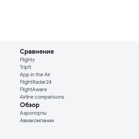
Сравнение
Flighty
TripIt
App in the Air
FlightRadar24
FlightAware
Airline comparisons
Обзор
Аэропорты
Авиакомпании