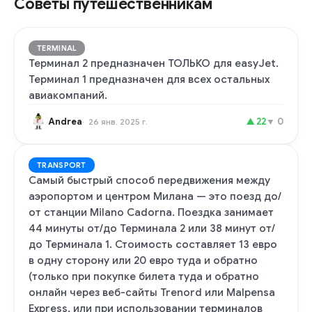
Советы путешественникам
TERMINAL
Терминал 2 предназначен ТОЛЬКО для easyJet.
Терминал 1 предназначен для всех остальных
авиакомпаний.
Andrea
▲
22
▼
0
26 янв. 2025 г.
TRANSPORT
Самый быстрый способ передвижения между
аэропортом и центром Милана — это поезд до/
от станции Milano Cadorna. Поездка занимает
44 минуты от/до Терминала 2 или 38 минут от/
до Терминала 1. Стоимость составляет 13 евро
в одну сторону или 20 евро туда и обратно
(только при покупке билета туда и обратно
онлайн через веб-сайты Trenord или Malpensa
Express, или при использовании терминалов