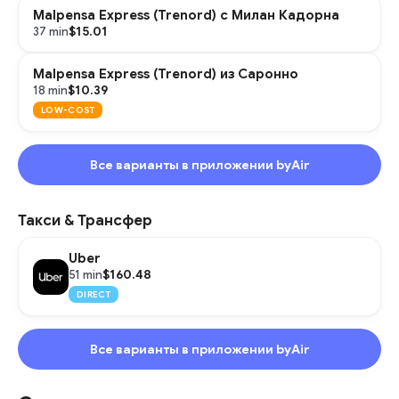
Malpensa Express (Trenord) с Милан Кадорна
$15.01
37 min
Malpensa Express (Trenord) из Саронно
$10.39
18 min
LOW-COST
Все варианты в приложении byAir
Такси & Трансфер
Uber
$160.48
51 min
DIRECT
Все варианты в приложении byAir