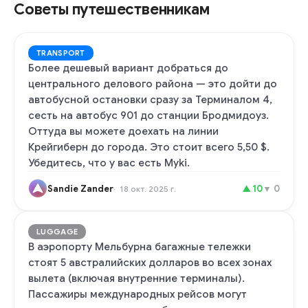
Советы путешественникам
TRANSPORT
Более дешевый вариант добраться до
центрального делового района — это дойти до
автобусной остановки сразу за Терминалом 4,
сесть на автобус 901 до станции Бродмидоуз.
Оттуда вы можете доехать на линии
Крейгиберн до города. Это стоит всего 5,50 $.
Убедитесь, что у вас есть Myki.
Sandie Zander
▲
10
▼
0
18 окт. 2025 г.
LUGGAGE
В аэропорту Мельбурна багажные тележки
стоят 5 австралийских долларов во всех зонах
вылета (включая внутренние терминалы).
Пассажиры международных рейсов могут