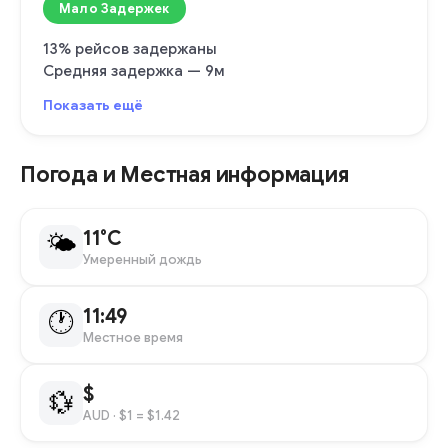
Мало Задержек
13% рейсов задержаны
Средняя задержка — 9м
Показать ещё
Погода и Местная информация
11°C
🌤
Умеренный дождь
11:49
🕐
Местное время
$
💱
AUD
· $1 = $1.42