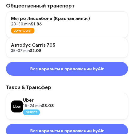
Общественный транспорт
Метро Лиссабона (Красная линия)
$1.86
20–30 min
LOW-COST
Автобус Carris 705
$2.08
35–37 min
Все варианты в приложении byAir
Такси & Трансфер
Uber
$8.08
15–24 min
DIRECT
Все варианты в приложении byAir