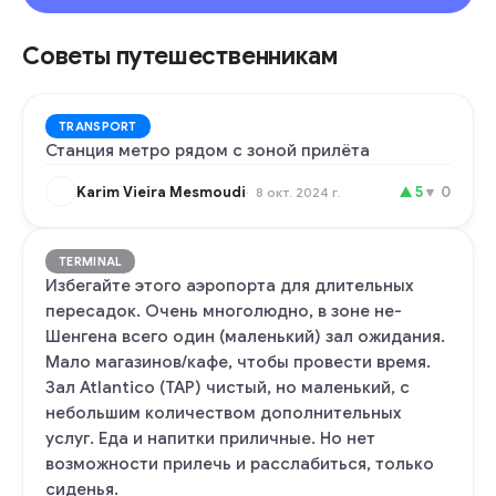
Советы путешественникам
TRANSPORT
Станция метро рядом с зоной прилёта
Karim Vieira Mesmoudi
▲
5
▼
0
8 окт. 2024 г.
TERMINAL
Избегайте этого аэропорта для длительных
пересадок. Очень многолюдно, в зоне не-
Шенгена всего один (маленький) зал ожидания.
Мало магазинов/кафе, чтобы провести время.
Зал Atlantico (TAP) чистый, но маленький, с
небольшим количеством дополнительных
услуг. Еда и напитки приличные. Но нет
возможности прилечь и расслабиться, только
сиденья.