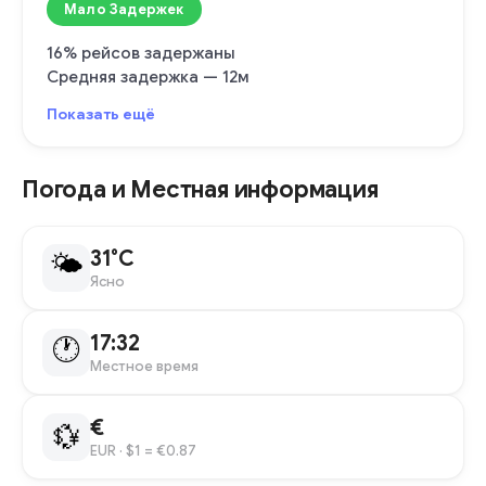
Мало Задержек
16% рейсов задержаны
Средняя задержка — 12м
Показать ещё
Погода и Местная информация
31°C
🌤
Ясно
17:32
🕐
Местное время
€
💱
EUR
· $1 = €0.87