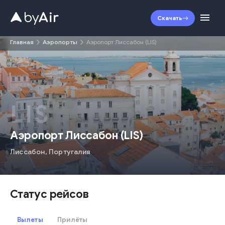
Скачать
Главная
Аэропорты
Аэропорт Лиссабон (LIS)
LIS
Аэропорт Лиссабон
(
LIS
)
Лиссабон
,
Португалия
Статус рейсов
Вылеты
Прилёты