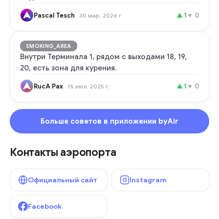
Pascal Tesch
▲
1
▼
0
30 мар. 2026 г.
SMOKING_AREA
Внутри Терминала 1, рядом с выходами 18, 19,
20, есть зона для курения.
RucA Pax
▲
1
▼
0
15 июл. 2025 г.
Больше советов в приложении byAir
Контакты аэропорта
Официальный сайт
Instagram
Facebook