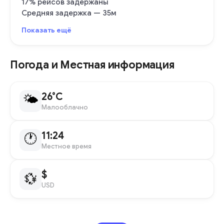
17% рейсов задержаны
Средняя задержка — 35м
Показать ещё
Погода и Местная информация
26°C
🌤
Малооблачно
11:24
🕐
Местное время
$
💱
USD