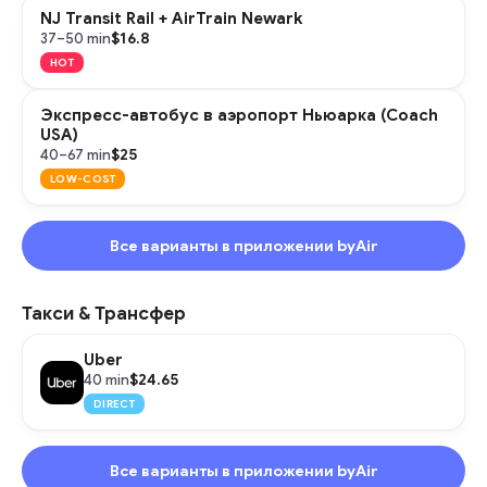
NJ Transit Rail + AirTrain Newark
$16.8
37–50 min
HOT
Экспресс-автобус в аэропорт Ньюарка (Coach
USA)
$25
40–67 min
LOW-COST
Все варианты в приложении byAir
Такси & Трансфер
Uber
$24.65
40 min
DIRECT
Все варианты в приложении byAir