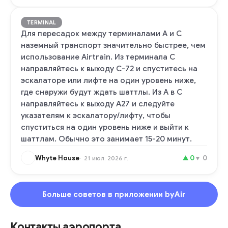
TERMINAL
Для пересадок между терминалами A и C
наземный транспорт значительно быстрее, чем
использование Airtrain. Из терминала C
направляйтесь к выходу C-72 и спуститесь на
эскалаторе или лифте на один уровень ниже,
где снаружи будут ждать шаттлы. Из A в C
направляйтесь к выходу A27 и следуйте
указателям к эскалатору/лифту, чтобы
спуститься на один уровень ниже и выйти к
шаттлам. Обычно это занимает 15-20 минут.
Whyte House
▲
0
▼
0
21 июл. 2026 г.
Больше советов в приложении byAir
Контакты аэропорта