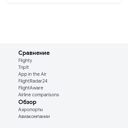
Сравнение
Flighty
TripIt
App in the Air
FlightRadar24
FlightAware
Airline comparisons
Обзор
Аэропорты
Авиакомпании