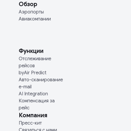
Обзор
Аэропорты
Авиакомпании
Функции
Отслеживание
рейсов
byAir Predict
Авто-сканирование
e-mail
AI Integration
Компенсация за
рейс
Компания
Пресс-кит
Связаться с нами