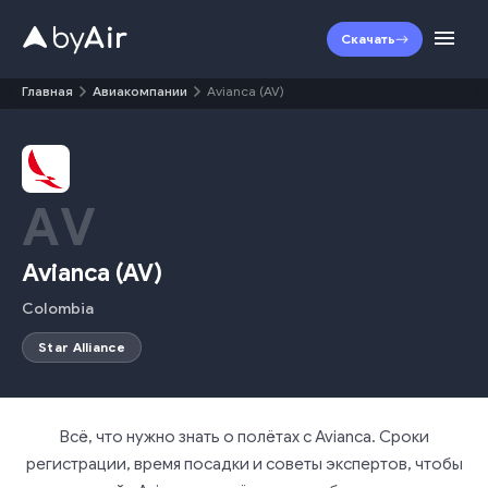
Скачать
Главная
Авиакомпании
Avianca (AV)
AV
Avianca
(
AV
)
Colombia
Star Alliance
Всё, что нужно знать о полётах с Avianca. Сроки
регистрации, время посадки и советы экспертов, чтобы