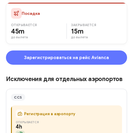
Посадка
ОТКРЫВАЕТСЯ
ЗАКРЫВАЕТСЯ
45m
15m
до вылета
до вылета
Зарегистрироваться на рейс Avianca
Исключения для отдельных аэропортов
CCS
Регистрация в аэропорту
ОТКРЫВАЕТСЯ
4h
−
1h