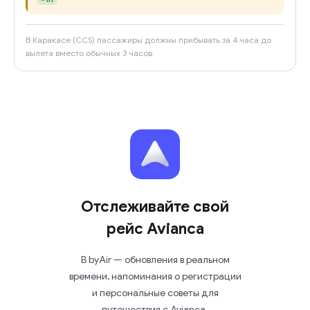
В Каракасе (CCS) пассажиры должны прибывать за 4 часа до
вылета вместо обычных 3 часов.
Отслеживайте свой
рейс Avianca
В byAir — обновления в реальном
времени, напоминания о регистрации
и персональные советы для
путешествия с Avianca.