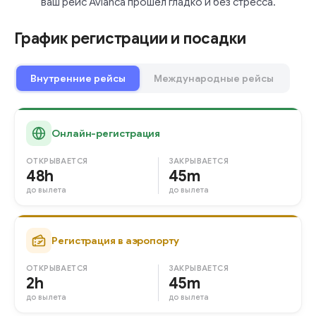
ваш рейс Avianca прошёл гладко и без стресса.
График регистрации и посадки
Внутренние рейсы
Международные рейсы
Онлайн-регистрация
ОТКРЫВАЕТСЯ
ЗАКРЫВАЕТСЯ
48h
45m
до вылета
до вылета
Регистрация в аэропорту
ОТКРЫВАЕТСЯ
ЗАКРЫВАЕТСЯ
2h
45m
до вылета
до вылета