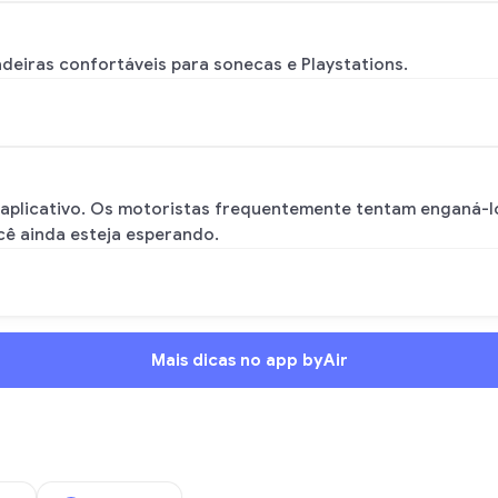
eiras confortáveis para sonecas e Playstations.
 aplicativo. Os motoristas frequentemente tentam enganá-lo
ê ainda esteja esperando.
Mais dicas no app byAir