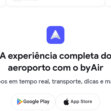
A experiência completa d
aeroporto com o byAir
os em tempo real, transporte, dicas e m