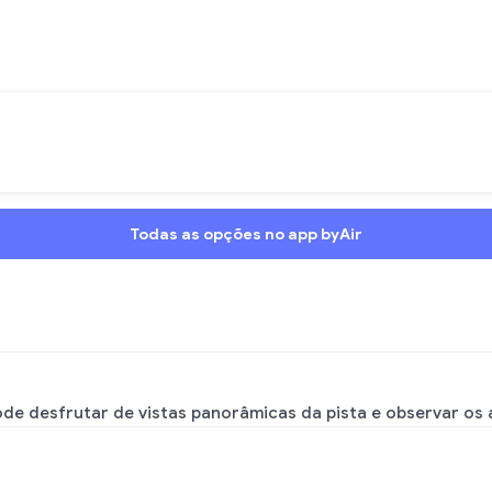
Todas as opções no app byAir
e desfrutar de vistas panorâmicas da pista e observar os 