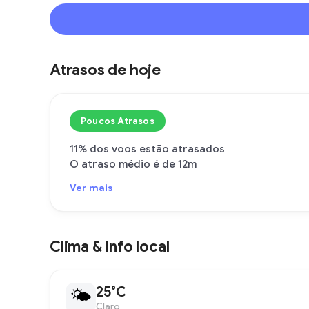
Atrasos de hoje
Poucos Atrasos
11% dos voos estão atrasados
O atraso médio é de 12m
Ver mais
Clima & info local
25°C
🌤
Claro