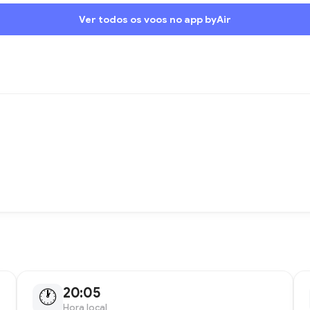
Ver todos os voos no app byAir
20:05
🕐
Hora local