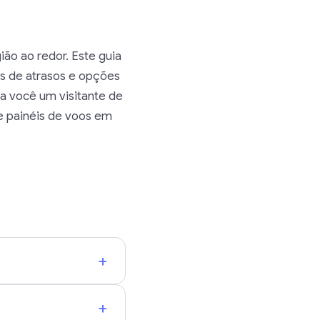
ão ao redor. Este guia
s de atrasos e opções
a você um visitante de
e painéis de voos em
+
+