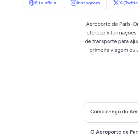
Site oficial
Instagram
X (Twitte
Aeroporto de Paris-Or
oferece informações 
de transporte para aj
primeira viagem ou 
Como chego do Aero
O Aeroporto de Pari