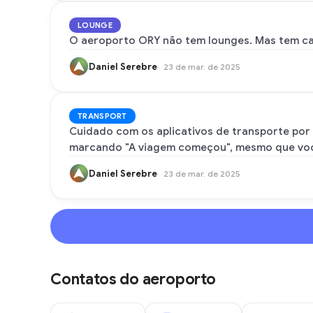
LOUNGE
O aeroporto ORY não tem lounges. Mas tem cad
Daniel Serebre
23 de mar. de 2025
TRANSPORT
Cuidado com os aplicativos de transporte por
marcando "A viagem começou", mesmo que voc
Daniel Serebre
23 de mar. de 2025
Contatos do aeroporto