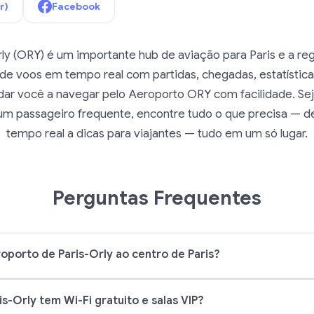
r)
Facebook
ly (ORY) é um importante hub de aviação para Paris e a regi
de voos em tempo real com partidas, chegadas, estatística
udar você a navegar pelo Aeroporto ORY com facilidade. Sej
um passageiro frequente, encontre tudo o que precisa — d
tempo real a dicas para viajantes — tudo em um só lugar.
Perguntas Frequentes
porto de Paris-Orly ao centro de Paris?
s-Orly tem Wi-Fi gratuito e salas VIP?