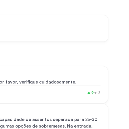
Por favor, verifique cuidadosamente.
▲
9
▼
3
 capacidade de assentos separada para 25-30
 algumas opções de sobremesas. Na entrada,