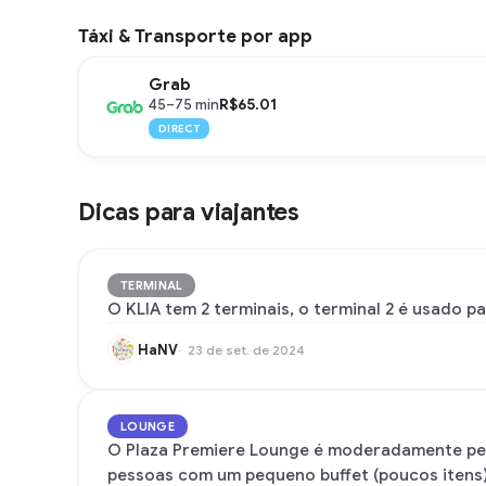
Táxi & Transporte por app
Grab
R$65.01
45–75 min
DIRECT
Dicas para viajantes
TERMINAL
O KLIA tem 2 terminais, o terminal 2 é usado p
HaNV
23 de set. de 2024
LOUNGE
O Plaza Premiere Lounge é moderadamente peq
pessoas com um pequeno buffet (poucos itens)