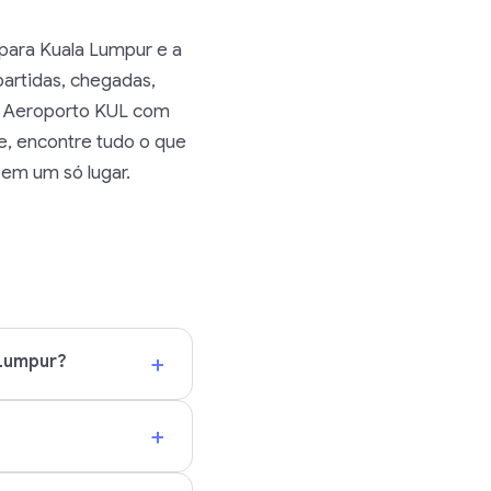
para Kuala Lumpur e a
artidas, chegadas,
lo Aeroporto KUL com
e, encontre tudo o que
 em um só lugar.
+
 Lumpur?
+