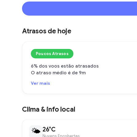
Atrasos de hoje
Poucos Atrasos
6% dos voos estão atrasados
O atraso médio é de 9m
Ver mais
Clima & info local
26°C
🌤
Nuvens Encobertas