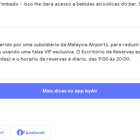
rimbado – isso lhe dará acesso a bebidas alcoólicas do bar.
, gerido por uma subsidiária da Malaysia Airports, para redu
sando uma faixa VIP exclusiva. O Escritório de Reservas est
idas) e o horário de reservas é diário, das 9:00 às 20:00.
Mais dicas no app byAir
r)
Facebook