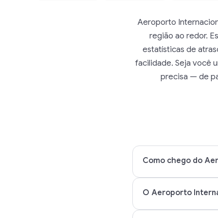
Aeroporto Internacio
região ao redor. 
estatísticas de atr
facilidade. Seja você
precisa — de pa
Como chego do Aero
O Aeroporto Interna