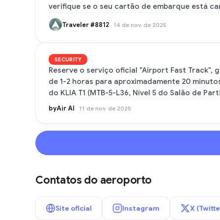
verifique se o seu cartão de embarque está ca
Traveler #8812
14 de nov. de 2025
SECURITY
Reserve o serviço oficial "Airport Fast Track"
de 1-2 horas para aproximadamente 20 minutos u
do KLIA T1 (MTB-5-L36, Nível 5 do Salão de Part
byAir AI
11 de nov. de 2025
Contatos do aeroporto
Site oficial
Instagram
X (Twitte