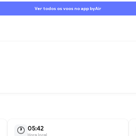
Ver todos os voos no app byAir
05:42
🕐
Hora local