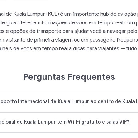
nal de Kuala Lumpur (KUL) é um importante hub de aviação 
Este guia oferece informações de voos em tempo real com p
asos e opções de transporte para ajudar você a navegar pe
 um visitante de primeira viagem ou um passageiro frequent
inéis de voos em tempo real a dicas para viajantes — tudo
Perguntas Frequentes
porto Internacional de Kuala Lumpur ao centro de Kuala
cional de Kuala Lumpur tem Wi-Fi gratuito e salas VIP?