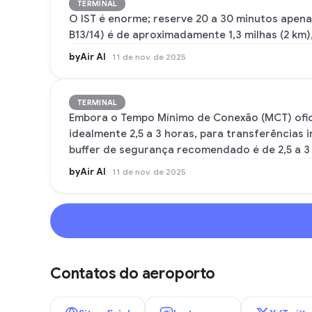
TERMINAL
O IST é enorme; reserve 20 a 30 minutos apena
B13/14) é de aproximadamente 1,3 milhas (2 k
byAir AI
11 de nov. de 2025
TERMINAL
Embora o Tempo Mínimo de Conexão (MCT) oficia
idealmente 2,5 a 3 horas, para transferências i
buffer de segurança recomendado é de 2,5 a 3
byAir AI
11 de nov. de 2025
Contatos do aeroporto