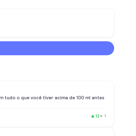
m tudo o que você tiver acima de 100 ml antes
▲
12
▼
1