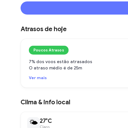
Atrasos de hoje
Poucos Atrasos
7% dos voos estão atrasados
O atraso médio é de 25m
Ver mais
Clima & info local
27°C
🌤
Claro