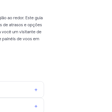
ião ao redor. Este guia
s de atrasos e opções
a você um visitante de
e painéis de voos em
+
+