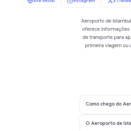
Site oficial
Instagram
X (Twitte
Aeroporto de Istambul 
oferece informações 
de transporte para aj
primeira viagem ou 
Como chego do Aero
O Aeroporto de Ista