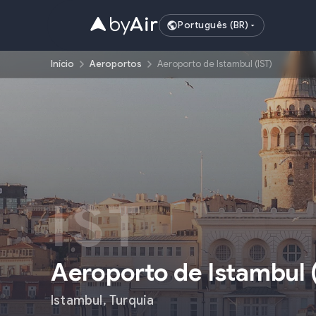
Português (BR)
Início
Aeroportos
Aeroporto de Istambul (IST)
IST
Aeroporto de Istambul
Istambul
,
Turquia