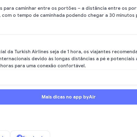
s para caminhar entre os portões – a distância entre os por
m), com o tempo de caminhada podendo chegar a 30 minutos p
l da Turkish Airlines seja de 1 hora, os viajantes recomen
nternacionais devido às longas distâncias a pé e potenciais 
 horas para uma conexão confortável.
Mais dicas no app byAir