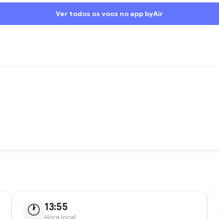
Ver todos os voos no app byAir
13:55
🕐
Hora local