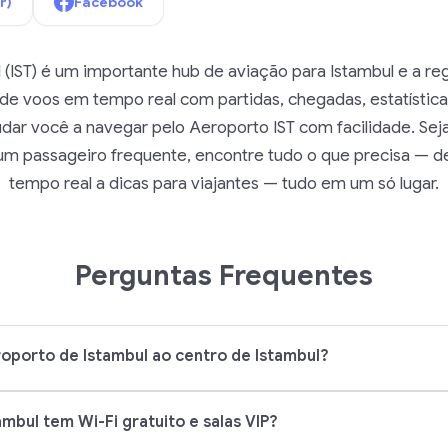
r)
Facebook
(IST) é um importante hub de aviação para Istambul e a reg
de voos em tempo real com partidas, chegadas, estatística
udar você a navegar pelo Aeroporto IST com facilidade. Sej
um passageiro frequente, encontre tudo o que precisa — d
tempo real a dicas para viajantes — tudo em um só lugar.
Perguntas Frequentes
porto de Istambul ao centro de Istambul?
mbul tem Wi-Fi gratuito e salas VIP?