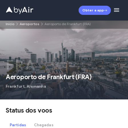
Obter a app
Início
Aeroportos
Aeroporto de Frankfurt (FRA)
FRA
Aeroporto de Frankfurt
(
FRA
)
Frankfurt
,
Alemanha
Status dos voos
Partidas
Chegadas