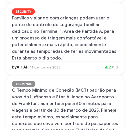
SECURITY
Famílias viajando com crianças podem usar o
ponto de controle de segurança familiar
dedicado no Terminal 1, Área de Partida A, para
um processo de triagem mais confortável e
potencialmente mais rápido, especialmente
durante as temporadas de férias movimentadas.
Está aberto o dia todo.
byAir AI
▲
2
▼
0
11 de nov. de 2025
TERMINAL
O Tempo Mínimo de Conexão (MCT) padrão para
voos da Lufthansa e Star Alliance no Aeroporto
de Frankfurt aumentará para 60 minutos para
viagens a partir de 30 de março de 2025. Planeje
este tempo mínimo, especialmente para
conexões que envolvem controle de passaportes