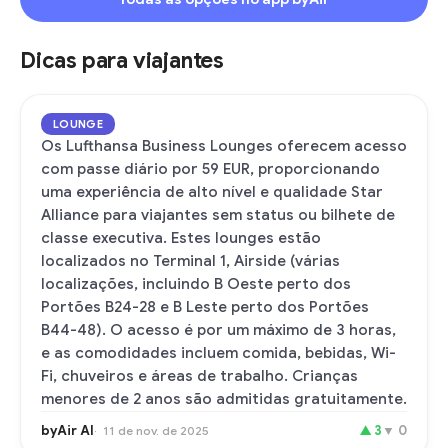
Dicas para viajantes
LOUNGE
Os Lufthansa Business Lounges oferecem acesso
com passe diário por 59 EUR, proporcionando
uma experiência de alto nível e qualidade Star
Alliance para viajantes sem status ou bilhete de
classe executiva. Estes lounges estão
localizados no Terminal 1, Airside (várias
localizações, incluindo B Oeste perto dos
Portões B24-28 e B Leste perto dos Portões
B44-48). O acesso é por um máximo de 3 horas,
e as comodidades incluem comida, bebidas, Wi-
Fi, chuveiros e áreas de trabalho. Crianças
menores de 2 anos são admitidas gratuitamente.
byAir AI
▲
3
▼
0
11 de nov. de 2025