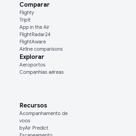
Comparar
Flighty
TripIt
App in the Air
FlightRadar24
FlightAware
Airline comparisons
Explorar
Aeroportos
Companhias aéreas
Recursos
Acompanhamento de
voos
byAir Predict
Escaneamento