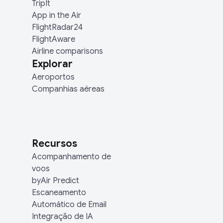
TripIt
App in the Air
FlightRadar24
FlightAware
Airline comparisons
Explorar
Aeroportos
Companhias aéreas
Recursos
Acompanhamento de
voos
byAir Predict
Escaneamento
Automático de Email
Integração de IA