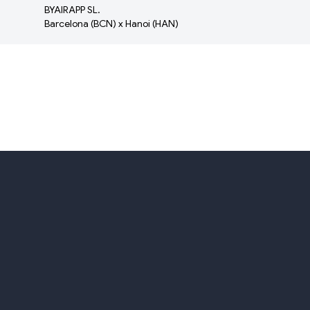
BYAIRAPP SL.
Barcelona (BCN) x Hanoi (HAN)