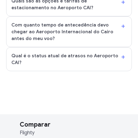
+
Quais são as opções e tarifas de
estacionamento no Aeroporto CAI?
+
Com quanto tempo de antecedência devo
chegar ao Aeroporto Internacional do Cairo
antes do meu voo?
+
Qual é o status atual de atrasos no Aeroporto
CAI?
Comparar
Flighty