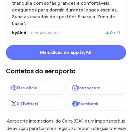
tranquila com sofás grandes e confortáveis,
adequados para dormir durante longas escalas.
Suba as escadas dos portões F para a 'Zona de
Lazer'.
byAir AI
▲
0
▼
0
11 de nov. de 2025
Mais dicas no app byAir
Contatos do aeroporto
Site oficial
Instagram
X (Twitter)
Facebook
Aeroporto Internacional do Cairo (CAI) é um importante hub
de aviação para Cairo e a região ao redor. Este guia oferece