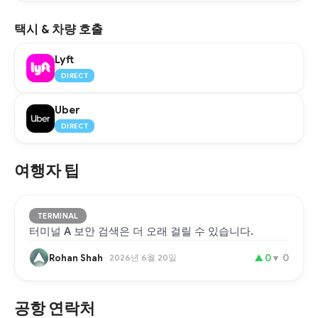
택시 & 차량 호출
Lyft
DIRECT
Uber
DIRECT
여행자 팁
TERMINAL
터미널 A 보안 검색은 더 오래 걸릴 수 있습니다.
Rohan Shah
2026년 6월 20일
▲
0
▼
0
공항 연락처