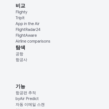
비교
Flighty
TripIt
App in the Air
FlightRadar24
FlightAware
Airline comparisons
탐색
공항
항공사
기능
항공편 추적
byAir Predict
자동 이메일 스캔