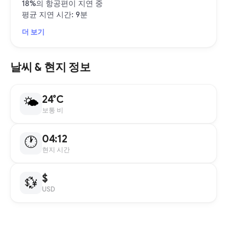
18%의 항공편이 지연 중
평균 지연 시간: 9분
더 보기
날씨 & 현지 정보
24°C
🌤
보통 비
04:12
🕐
현지 시간
$
💱
USD