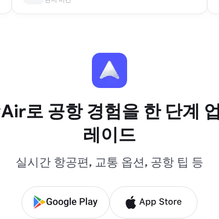
yAir로 공항 경험을 한 단계 
레이드
실시간 항공편, 교통 옵션, 공항 팁 등