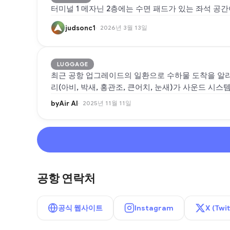
터미널 1 메자닌 2층에는 수면 패드가 있는 좌석 공간
judsonc1
2026년 3월 13일
LUGGAGE
최근 공항 업그레이드의 일환으로 수하물 도착을 알리
리(아비, 박새, 홍관조, 큰어치, 눈새)가 사운드 시
byAir AI
2025년 11월 11일
공항 연락처
공식 웹사이트
Instagram
X (Twit