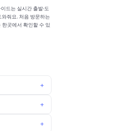
 가이드는 실시간 출발·도
도와줘요. 처음 방문하는
 한곳에서 확인할 수 있
+
+
+