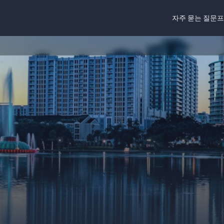
자주 묻는 질문
프