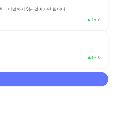
른 터미널까지 5분 걸어가면 됩니다.
▲
2
▼
0
▲
1
▼
0