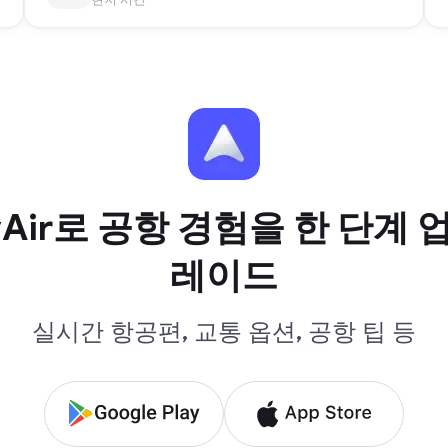
yAir로 공항 경험을 한 단계 
레이드
실시간 항공편, 교통 옵션, 공항 팁 등