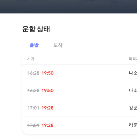
운항 상태
출발
도착
시간
목적
나
16:28
19:50
나
16:28
19:50
캉
17:01
19:28
캉
17:01
19:28