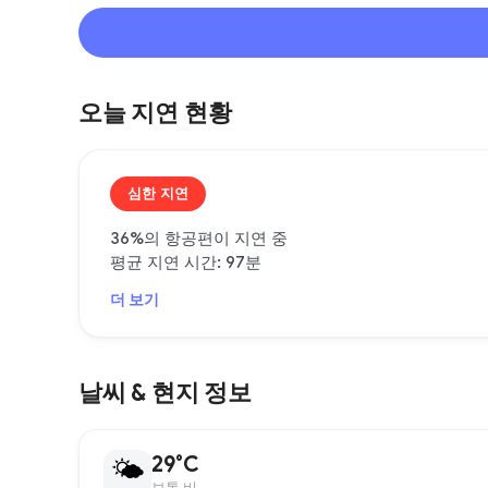
오늘 지연 현황
심한 지연
36%의 항공편이 지연 중
평균 지연 시간: 97분
더 보기
날씨 & 현지 정보
29°C
🌤
보통 비