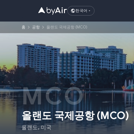
한국어
홈
공항
올랜도 국제공항 (MCO)
MCO
올랜도 국제공항
(
MCO
)
올랜도
,
미국