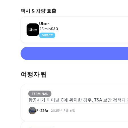
택시 & 차량 호출
Uber
$30
25 min
DIRECT
여행자 팁
TERMINAL
항공사가 터미널 C에 위치한 경우, TSA 보안 검색과
F-22fa
2025년 7월 6일