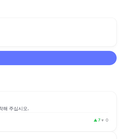
도착해 주십시오.
▲
7
▼
0