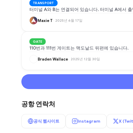
TRANSPORT
터미널 A와 B는 연결되어 있습니다. 터미널 A에서 
Maxie T
2025년 6월 17일
GATE
110번과 111번 게이트는 맥도날드 뒤편에 있습니다.
Braden Wallace
2025년 12월 30일
공항 연락처
공식 웹사이트
Instagram
X (Twit