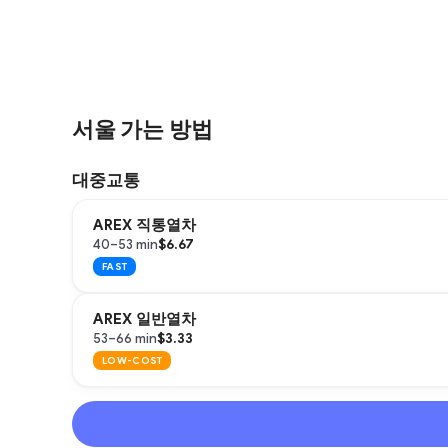
서울 가는 방법
대중교통
AREX 직통열차
$6.67
40–53 min
FAST
AREX 일반열차
$3.33
53–66 min
LOW-COST