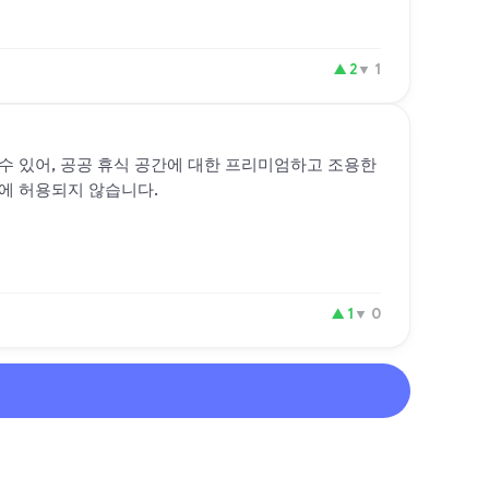
▲
2
▼
1
수 있어, 공공 휴식 공간에 대한 프리미엄하고 조용한
에 허용되지 않습니다.
▲
1
▼
0