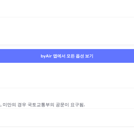
byAir 앱에서 모든 옵션 보기
나, 미만의 경우 국토교통부의 공문이 요구됨.