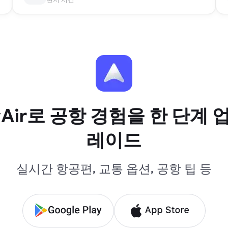
yAir로 공항 경험을 한 단계 
레이드
실시간 항공편, 교통 옵션, 공항 팁 등