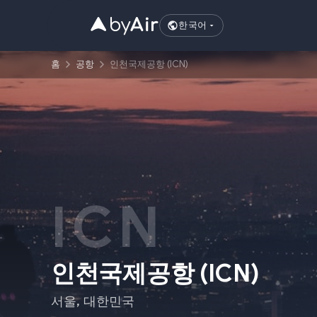
한국어
홈
공항
인천국제공항 (ICN)
ICN
인천국제공항
(
ICN
)
서울
,
대한민국