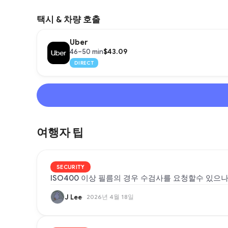
택시 & 차량 호출
Uber
$43.09
46–50 min
DIRECT
여행자 팁
SECURITY
ISO400 이상 필름의 경우 수검사를 요청할수 있으
J Lee
2026년 4월 18일