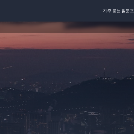
자주 묻는 질문
프