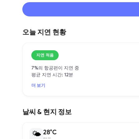
오늘 지연 현황
지연 적음
7%의 항공편이 지연 중
평균 지연 시간: 12분
더 보기
날씨 & 현지 정보
28°C
🌤
맑음