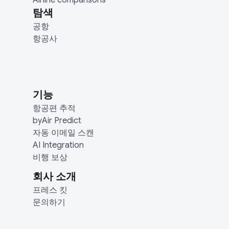
Airline comparisons
탐색
공항
항공사
기능
항공편 추적
byAir Predict
자동 이메일 스캔
AI Integration
비행 보상
회사 소개
프레스 킷
문의하기