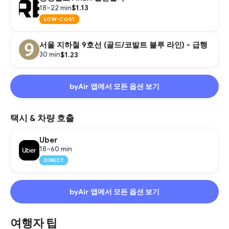
$1.13
18–22 min
LOW-COST
서울 지하철 9호선 (골드/코발트 블루 라인) - 급행
$1.23
30 min
byAir 앱에서 모든 옵션 보기
택시 & 차량 호출
Uber
18–60 min
DIRECT
byAir 앱에서 모든 옵션 보기
여행자 팁