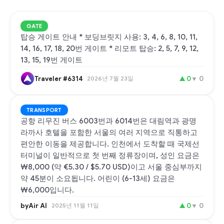
GATE
탑승 게이트 안내 * 보딩브릿지 사용: 3, 4, 6, 8, 10, 11,
14, 16, 17, 18, 20번 게이트 * 리모트 탑승: 2, 5, 7, 9, 12,
13, 15, 19번 게이트
Traveler #6314
2026년 7월 23일
▲
0
▼
0
TRANSPORT
공항 리무진 버스 6003번과 6014번은 대림역과 광명
라까사 호텔을 포함한 서울의 여러 지역으로 직통하고
편안한 이동을 제공합니다. 인천에서 도착할 때 국제선
터미널이 일반적으로 첫 번째 정류장이며, 성인 요금은
₩8,000 (약 €5.30 / $5.70 USD)이고 서울 중심부까지
약 45분이 소요됩니다. 어린이 (6-13세) 요금은
₩6,000입니다.
byAir AI
2025년 11월 11일
▲
0
▼
0