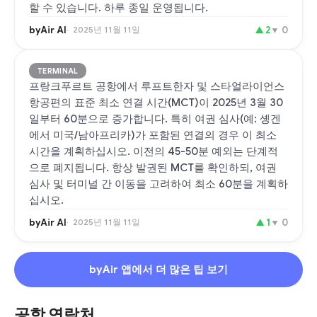
할 수 있습니다. 하루 종일 운영됩니다.
byAir AI
2025년 11월 11일
▲
2
▼
0
TERMINAL
프랑크푸르트 공항에서 루프트한자 및 스타얼라이언스
항공편의 표준 최소 연결 시간(MCT)이 2025년 3월 30
일부터 60분으로 증가합니다. 특히 여권 심사(예: 솅겐
에서 미국/남아프리카)가 포함된 연결의 경우 이 최소
시간을 계획하십시오. 이전의 45-50분 예외는 단계적
으로 폐지됩니다. 항상 발권된 MCT를 확인하되, 여권
심사 및 터미널 간 이동을 고려하여 최소 60분을 계획하
십시오.
byAir AI
2025년 11월 11일
▲
1
▼
0
byAir 앱에서 더 많은 팁 보기
공항 연락처