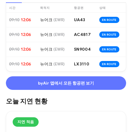
시간
목적지
항공편
상태
09:10
12:06
뉴어크
UA43
(
EWR
)
EN ROUTE
09:10
12:06
뉴어크
AC4817
(
EWR
)
EN ROUTE
09:10
12:06
뉴어크
SN9004
(
EWR
)
EN ROUTE
09:10
12:06
뉴어크
LX3110
(
EWR
)
EN ROUTE
byAir 앱에서 모든 항공편 보기
오늘 지연 현황
지연 적음