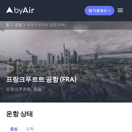
앱 다운로드
홈
공항
프랑크푸르트 공항 (FRA)
FRA
프랑크푸르트 공항
(
FRA
)
프랑크푸르트
,
독일
운항 상태
출발
도착