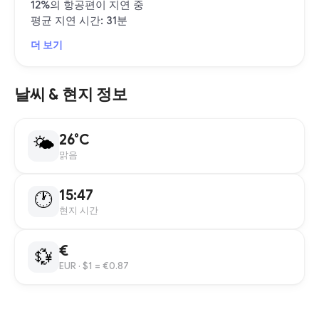
12%의 항공편이 지연 중
평균 지연 시간: 31분
더 보기
날씨 & 현지 정보
26°C
🌤
맑음
15:47
🕐
현지 시간
€
💱
EUR
· $1 = €0.87