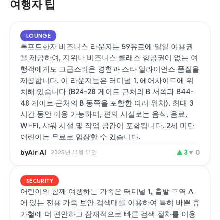
여행자 팁
LOUNGE
루프트한자 비즈니스 라운지는 59유로에 일일 이용권
을 제공하여, 지위나 비즈니스 클래스 항공권이 없는 여
행객에게도 고급스러운 경험과 스타 얼라이언스 품질을
제공합니다. 이 라운지들은 터미널 1, 에어사이드에 위
치해 있습니다 (B24-28 게이트 근처의 B 서쪽과 B44-
48 게이트 근처의 B 동쪽을 포함한 여러 위치). 최대 3
시간 동안 이용 가능하며, 편의 시설로는 음식, 음료,
Wi-Fi, 샤워 시설 및 작업 공간이 포함됩니다. 2세 미만
어린이는 무료로 입장할 수 있습니다.
byAir AI
2025년 11월 11일
▲
3
▼
0
SECURITY
어린이와 함께 여행하는 가족은 터미널 1, 출발 구역 A
에 있는 전용 가족 보안 검색대를 이용하여 특히 바쁜 휴
가철에 더 편안하고 잠재적으로 빠른 검색 절차를 이용