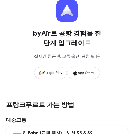
byAir로 공항 경험을 한
단계 업그레이드
실시간 항공편, 교통 옵션, 공항 팁 등
프랑크푸르트 가는 방법
대중교통
S-Bahn (교외 열차) - 노선 S8 & S9