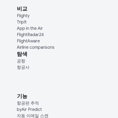
비교
Flighty
TripIt
App in the Air
FlightRadar24
FlightAware
Airline comparisons
탐색
공항
항공사
기능
항공편 추적
byAir Predict
자동 이메일 스캔