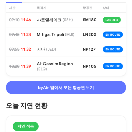
시간
목적지
항공편
상태
09:10
11:46
샤름엘셰이크
SM180
(
SSH
)
LANDED
09:45
11:24
Mitiga, Tripoli
LN203
(
MJI
)
EN ROUTE
09:55
11:32
지다
NP127
(
JED
)
EN ROUTE
Al-Qassim Region
10:20
11:39
NP105
EN ROUTE
(
ELQ
)
byAir 앱에서 모든 항공편 보기
오늘 지연 현황
지연 적음