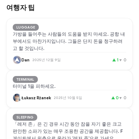
여행자 팁
LUGGAGE
가방을 들어주는 사람들의 도움을 받지 마세요. 공항 내
부에서도 마찬가지입니다. 그들은 단지 돈을 청구하려
고 할 것입니다.
Dan
2025년 12월 9일
▲
1
▼
0
TERMINAL
터미널 1을 피하세요.
Łukasz Rżanek
2025년 10월 5일
▲
0
▼
0
SLEEPING
「레저 존」은 긴 경유 시간 동안 잠을 자기 좋은 크고
편안한 소파가 있는 매우 조용한 공간을 제공합니다. F
게이트에서 위층으로 올라가 '레저 존'으로 가세요.