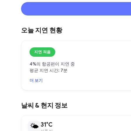
오늘 지연 현황
지연 적음
4%의 항공편이 지연 중
평균 지연 시간: 7분
더 보기
날씨 & 현지 정보
31°C
🌤
보통 비