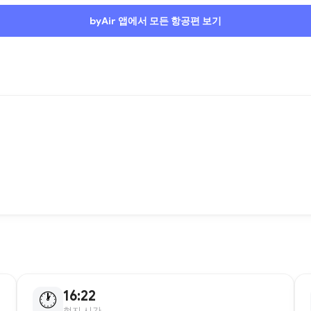
byAir 앱에서 모든 항공편 보기
16:22
🕐
현지 시간