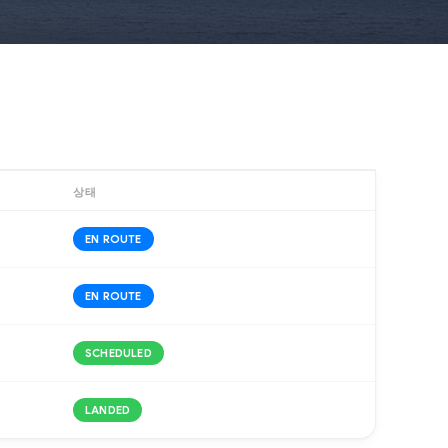
상태
EN ROUTE
EN ROUTE
SCHEDULED
LANDED