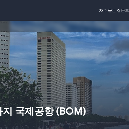
자주 묻는 질문
프
라지 국제공항
(
BOM
)