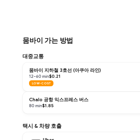
뭄바이 가는 방법
대중교통
뭄바이 지하철 3호선 (아쿠아 라인)
$0.21
12–60 min
LOW-COST
Chalo 공항 익스프레스 버스
$1.85
80 min
택시 & 차량 호출