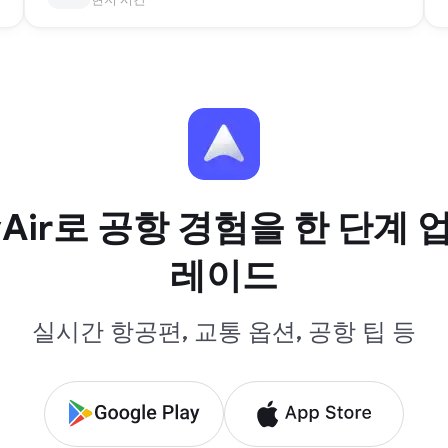
yAir로 공항 경험을 한 단계 
레이드
실시간 항공편, 교통 옵션, 공항 팁 등