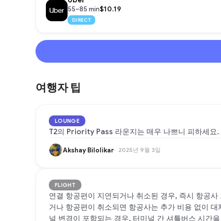
Uber
$10.19
55–85 min
DIRECT
여행자 팁
LOUNGE
T2의 Priority Pass 라운지는 매우 나쁘니 피하세
Akshay Bilolikar
2025년 9월 3일
FLIGHT
연결 항공편이 지연되거나 취소된 경우, 즉시 항공사
거나 항공편이 취소되면 항공사는 추가 비용 없이 대
널 변경이 포함되는 경우, 터미널 간 셔틀버스 시간을