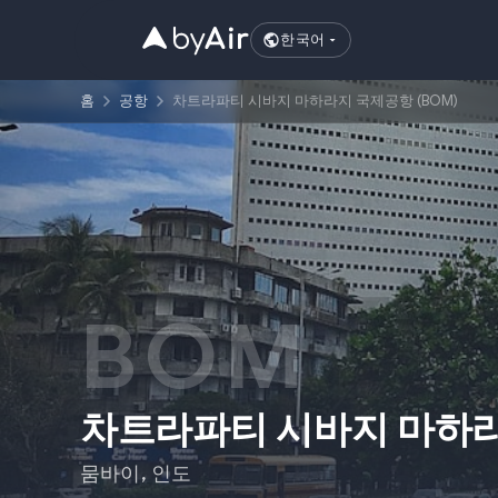
한국어
홈
공항
차트라파티 시바지 마하라지 국제공항 (BOM)
BOM
차트라파티 시바지 마하
뭄바이
,
인도