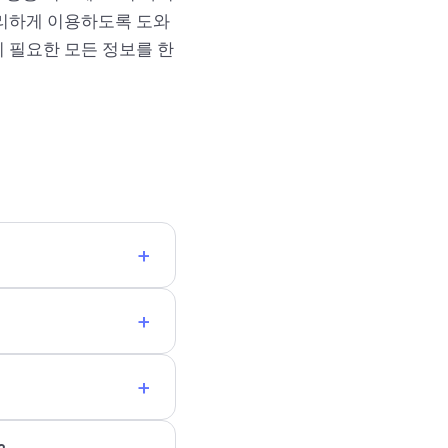
편리하게 이용하도록 도와
 필요한 모든 정보를 한
+
+
+