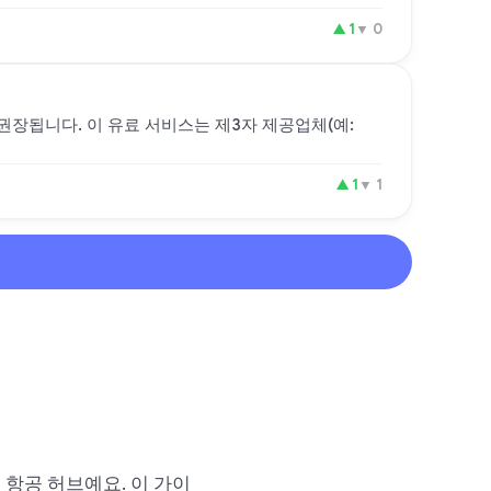
▲
1
▼
0
 권장됩니다. 이 유료 서비스는 제3자 제공업체(예:
▲
1
▼
1
 항공 허브예요. 이 가이