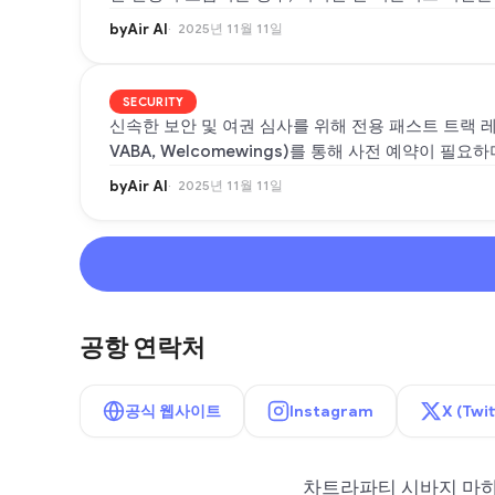
byAir AI
2025년 11월 11일
SECURITY
신속한 보안 및 여권 심사를 위해 전용 패스트 트랙 레
VABA, Welcomewings)를 통해 사전 예약이 필
byAir AI
2025년 11월 11일
공항 연락처
공식 웹사이트
Instagram
X (Twit
차트라파티 시바지 마하라