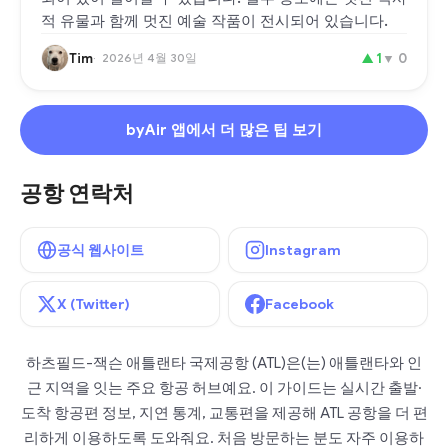
적 유물과 함께 멋진 예술 작품이 전시되어 있습니다.
Tim
2026년 4월 30일
▲
1
▼
0
byAir 앱에서 더 많은 팁 보기
공항 연락처
공식 웹사이트
Instagram
X (Twitter)
Facebook
하츠필드-잭슨 애틀랜타 국제공항 (ATL)은(는) 애틀랜타와 인
근 지역을 잇는 주요 항공 허브예요. 이 가이드는 실시간 출발·
도착 항공편 정보, 지연 통계, 교통편을 제공해 ATL 공항을 더 편
리하게 이용하도록 도와줘요. 처음 방문하는 분도 자주 이용하