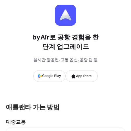
byAir로 공항 경험을 한
단계 업그레이드
실시간 항공편, 교통 옵션, 공항 팁 등
애틀랜타 가는 방법
대중교통