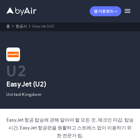
앱 다운로드
홈
항공사
EasyJet (U2)
U2
EasyJet
(
U2
)
United Kingdom
EasyJet 항공 탑승에 관해 알아야 할 모든 것. 체크인 마감, 탑승
시간, EasyJet 항공편을 원활하고 스트레스 없이 이용하기 위
한 전문가 팁.