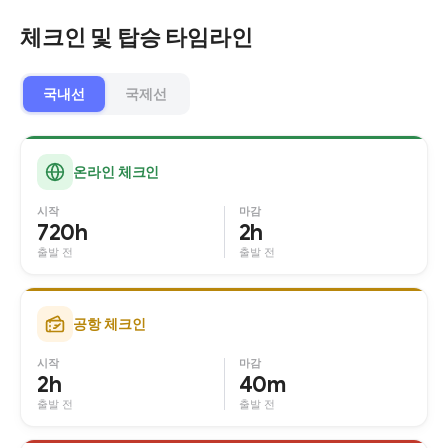
체크인 및 탑승 타임라인
국내선
국제선
온라인 체크인
시작
마감
720h
2h
출발 전
출발 전
공항 체크인
시작
마감
2h
40m
출발 전
출발 전